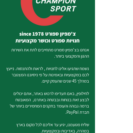
צ'מפיון ספורט since 1978
חנויות ספורט וכושר מקצועיות
אנחנו בצ'מפיון ספורט מתחייבים לתת את השירות
ההגון והמקצועי ביותר.
נשמח שתגיעו אלינו לחנויות , לראות ולהתנסות. נייעץ
לכם במקצועיות ובאמינות על פי ניסיוננו המצטבר
במהלך 45 שנים שהעסק קיים.
לחילופין, באם תעדיפו לרכוש באתר, אתם יכולים
לבצע זאת בנוחות ובבטחה באתרנו, המאובטח
ברמה גבוהה והעומד בתקנים המחמירים ביותר של
חברת PayPal.
שליח מטעמנו, יגיע עד אליכם לכל מקום בארץ
במהרה, באדיבות ובמקצועיות.