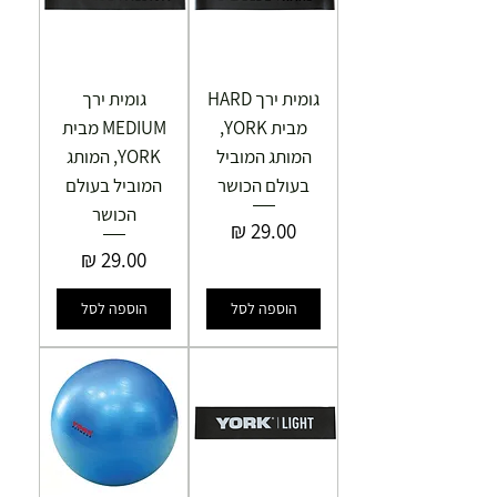
גומית ירך HARD
גומית ירך
מבית YORK,
MEDIUM מבית
המותג המוביל
YORK, המותג
בעולם הכושר
המוביל בעולם
הכושר
מחיר
מחיר
הוספה לסל
הוספה לסל