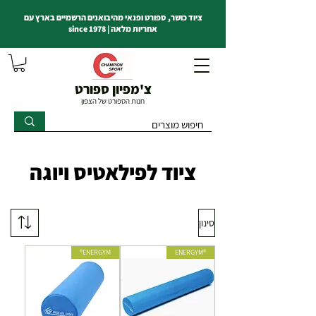
ציוד כושר, ספורט ופנאי מהיבואנים הרשמיים בארץ עם
אחריות מלאה | since 1978
צ'מפיון ספורט
חנות הספורט של הצפון
ציוד לפילאטיס ויוגה
סינון
ENERGYM®
®ENERGYM