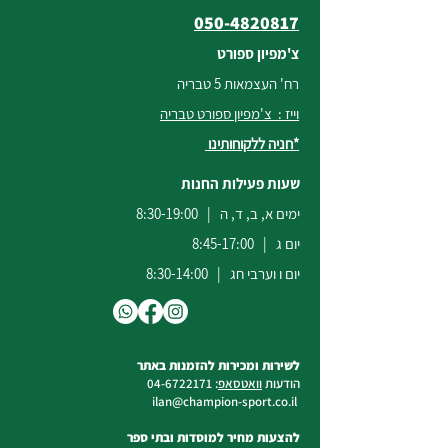
050-4820817
צ'מפיון ספורט
רח' העצמאות 5 טבריה
וייז : צ'מפיון ספורט טבריה
*חניה ללקוחותינו
שעות פעילות החנות
ימים א, ב, ד, ה | 8:30-19:00
יום ג | 8:45-17:00
יום ו וערבי חג | 8:30-14:00
לשירות ומכירות להזמנות באתר
הודעות
וואטסאפ
:
04-6722171
@champion-sport.co.il
ilan
להצעות מחיר למוסדות ובתי ספר