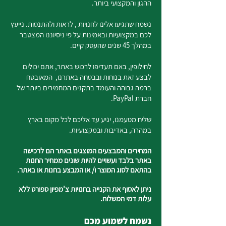
ההגון והמקצועי ביותר.
נשמח שתגיעו אלינו לחנויות , לראות ולהתנסות. נייעץ
לכם במקצועיות ובאמינות על פי ניסיוננו המצטבר
במהלך 45 שנים שהעסק קיים.
לחילופין, באם תעדיפו לרכוש באתר, אתם יכולים
לבצע זאת בנוחות ובבטחה באתרנו, המאובטח
ברמה גבוהה והעומד בתקנים המחמירים ביותר של
חברת PayPal.
שליח מטעמנו, יגיע עד אליכם לכל מקום בארץ
במהרה, באדיבות ובמקצועיות.
המחירים והמבצעים המוצגים באתר הם לרכישה
באתר בלבד ועשויים להיות שונים ממחיר החנות
בהתאם לסוג המוצר ו/ או המבצע בחנות או באתר.
ניתן לאסוף את הקנייה בחנויות צ'מפיון ספורט ללא
עלות דמי המשלוח.
נשמח לשמוע מכם