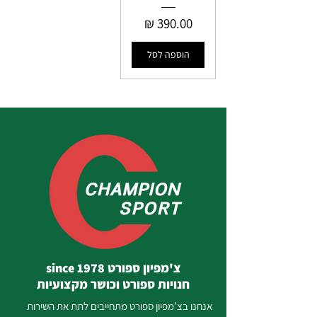
מחיר
הוספה לסל
צ'מפיון ספורט since 1978
חנויות ספורט וכושר מקצועיות
אנחנו בצ'מפיון ספורט מתחייבים לתת את השירות