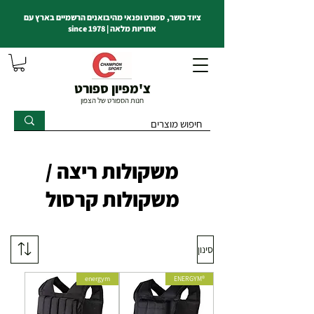
ציוד כושר, ספורט ופנאי מהיבואנים הרשמיים בארץ עם
אחריות מלאה | since 1978
צ'מפיון ספורט
חנות הספורט של הצפון
משקולות ריצה /
משקולות קרסול
סינון
energym
®ENERGYM