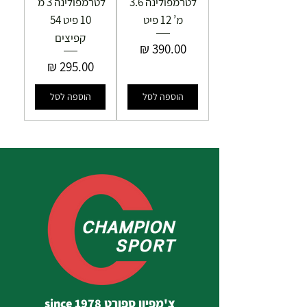
לטרמפולינה 3.6
לטרמפולינה 3 מ'
מ’ 12 פיט
10 פיט 54
קפיצים
מחיר
מחיר
הוספה לסל
הוספה לסל
צ'מפיון ספורט since 1978