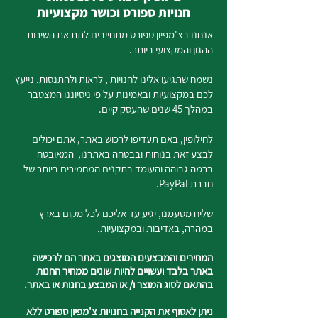
חנויות ספורט וכושר מקצועיות
אנחנו בצ'מפיון ספורט מתחייבים לתת את השירות
ההגון והמקצועי ביותר.
נשמח שתגיעו אלינו לחנויות , לראות ולהתנסות. נייעץ
לכם במקצועיות ובאמינות על פי ניסיוננו המצטבר
במהלך 45 שנים שהעסק קיים.
לחילופין, באם תעדיפו לרכוש באתר, אתם יכולים
לבצע זאת בנוחות ובבטחה באתרנו, המאובטח
ברמה גבוהה והעומד בתקנים המחמירים ביותר של
חברת PayPal.
שליח מטעמנו, יגיע עד אליכם לכל מקום בארץ
במהרה, באדיבות ובמקצועיות.
המחירים והמבצעים המוצגים באתר הם לרכישה
באתר בלבד ועשויים להיות שונים ממחיר החנות
בהתאם לסוג המוצר ו/ או המבצע בחנות או באתר.
ניתן לאסוף את הקנייה בחנויות צ'מפיון ספורט ללא