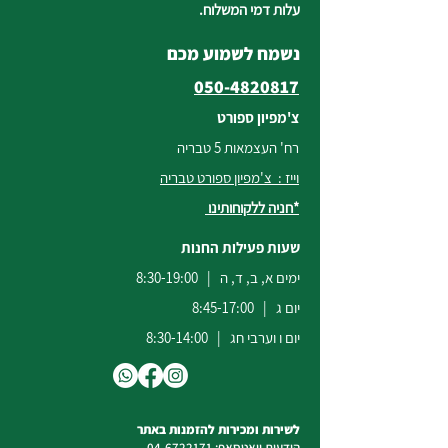
עלות דמי המשלוח.
נשמח לשמוע מכם
050-4820817
צ'מפיון ספורט
רח' העצמאות 5 טבריה
וייז : צ'מפיון ספורט טבריה
*חניה ללקוחותינו
שעות פעילות החנות
ימים א, ב, ד, ה | 8:30-19:00
יום ג | 8:45-17:00
יום ו וערבי חג | 8:30-14:00
לשירות ומכירות להזמנות באתר
הודעות
וואטסאפ
:
04-6722171