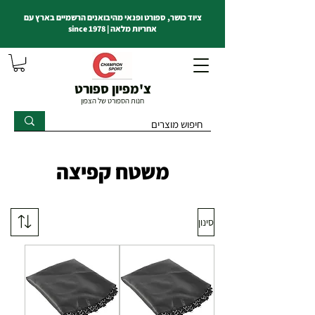
ציוד כושר, ספורט ופנאי מהיבואנים הרשמיים בארץ עם
אחריות מלאה | since 1978
צ'מפיון ספורט
חנות הספורט של הצפון
משטח קפיצה
סינון