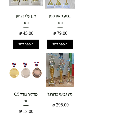
גביע קאפ סטן
מגן עלי נצחון
זהב
זהב
מחיר
מחיר
הוספה לסל
הוספה לסל
סט גביעי כדורגל
מדליה גודל 6.5
סמ
מחיר
מחיר