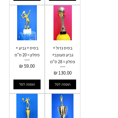
בסיס גדול +
בסיס + גביע +
גביע מעוצב+
פסלון = 20 ס"מ
פסלון = 28 ס"מ
מחיר
מחיר
הוספה לסל
הוספה לסל