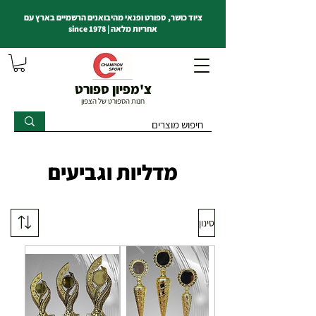
ציוד כושר, ספורט ופנאי מהיבואנים הרשמיים בארץ עם
אחריות מלאה | since 1978
צ'מפיון ספורט
חנות הספורט של הצפון
מדליות וגביעים
סינון