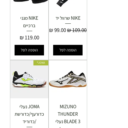
NIKE שרוול יד
NIKE מגני
ברכיים
מחיר רגיל
מחיר מבצע
מחיר
הוספה לסל
הוספה לסל
JOMA®
MIZUNO
JOMA נעלי
THUNDER
כדורעף/כדורשת
BLADE 3 נעלי
/כדוריד