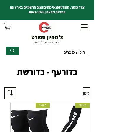
ציוד כושר, ספורט ופנאי מהיבואנים הרשמיים בארץ עם
אחריות מלאה | since 1978
צ'מפיון ספורט
חנות הספורט של הצפון
כדורעף - כדורשת
סינון
NIKE®
NIKE®