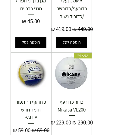
JOMA נעלי
מגן ברך מרופד /
כדורעף/כדורשת
מגני ברכיים
/כדוריד נשים
מחיר
מחיר רגיל
מחיר מבצע
הוספה לסל
הוספה לסל
MIKASA®
כדור כדורעף
כדורעף רך תפור
Mikasa VL200
חומר חדש
PALLA
מחיר רגיל
מחיר מבצע
מחיר רגיל
מחיר מבצע