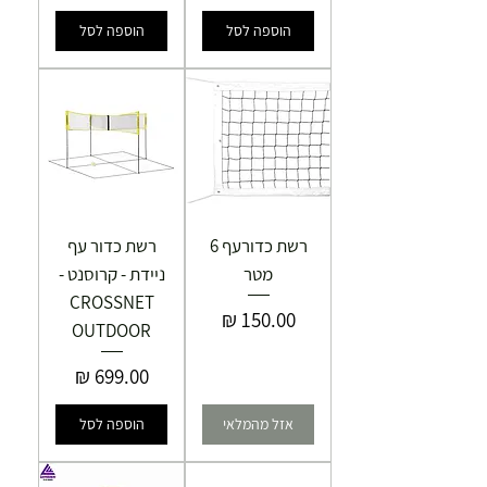
הוספה לסל
הוספה לסל
רשת כדורעף 6
רשת כדור עף
מטר
ניידת - קרוסנט -
CROSSNET
מחיר
OUTDOOR
מחיר
אזל מהמלאי
הוספה לסל