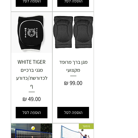
הוספה לסל
הוספה לסל
מגן ברך מרופד
WHITE TIGER
מקצועי
מגני ברכיים
לכדורשת/כדורע
מחיר
ף
מחיר
הוספה לסל
הוספה לסל
6 מטר