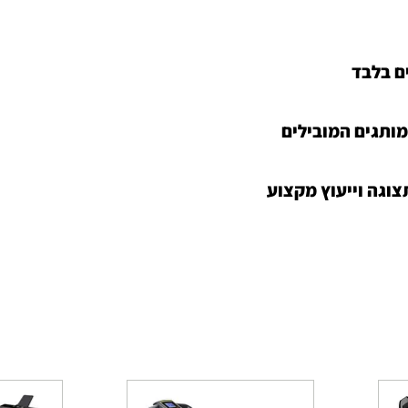
ם בלבד
מותגים המובילים