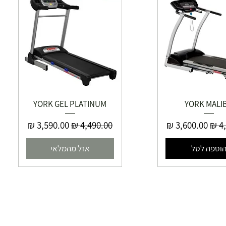
YORK GEL PLATINUM
YORK MALI
יל
מחיר מבצע
מחיר רגיל
מחיר מבצע
וספה לסל
אזל מהמלאי