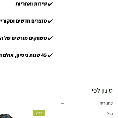
✔️ שירות ואחריות
✔️ מוצרים חדשים ומקוריי
✔️ משווקים מורשים של ה
✔️ 45 שנות ניסיון, אולם תצוגה וייעוץ מקצוע
סינון לפי
קטגוריה
VO2
הכל