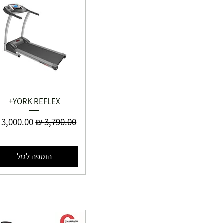
YORK REFLEX+
מחיר רגיל
מחיר מבצ
הוספה לסל