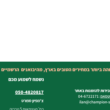
והה ביותר במחירים הטובים בארץ, מהיבואנים הרשמיים 
נשמח לשמוע מכם
כירות להזמנות באתר
050-4820817
טסאפ
:
04-6722171
צ'מפיון ספורט
@champion-sp
רח' העצמאות 5 טבריה