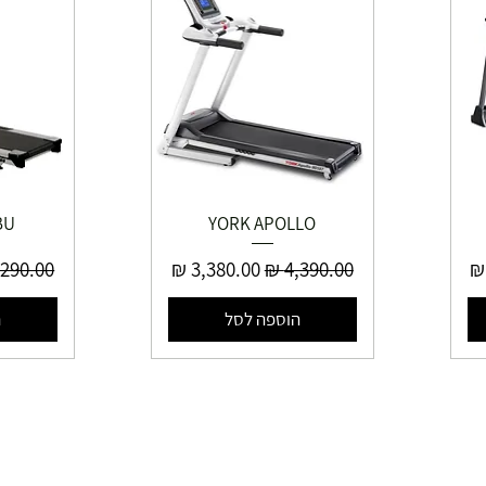
BU
YORK APOLLO
ע
מחיר רגיל
מחיר מבצע
מחיר רג
הוספה לסל
ה