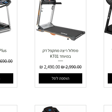
מסלול ריצה מתקפל דק
Plus
במיוחד KT01
מחיר רג
מחיר רגיל
מחיר מבצע
הוספה לסל
ה