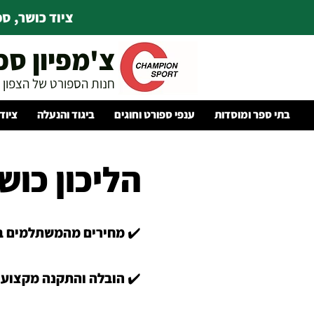
ציוד כושר, ספו
צ'מפיון ספ
חנות הספורט של הצפון
בתי ספר ומוסדות
ענפי ספורט וחוגים
ביגוד והנעלה
ציוד
הליכון כוש
✔️ מחירים מהמשתלמים ב
✔️ הובלה והתקנה מקצועי