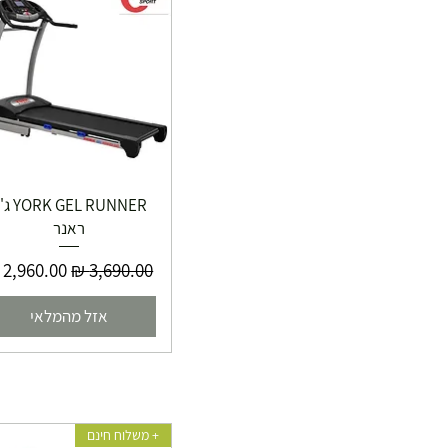
K GEL RUNNER
ראנר
מחיר רגיל
מחיר מבצ
אזל מהמלאי
+ משלוח חינם