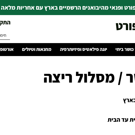
רט ופנאי מהיבואנים הרשמיים בארץ עם אחריות מלאה | ince 1978
ורט
התקשרו 
 כושר ביתי
יוגה פילאטיס ופיזיותרפיה
מחנאות וטיולים
אורטופד
ר / מסלול ריצה
ארץ
ת עד הבית