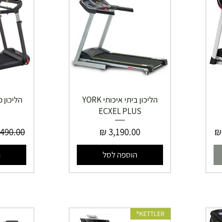
הליכון ביתי איכותי YORK
ECXEL PLUS
ע
מחיר
מחיר רג
הוספה לסל
ה
KETTLER®