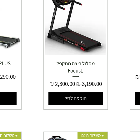
מסלול ריצה מתקפל
PLUS+
Focus1
ע
מחיר רג
מחיר רגיל
מחיר מבצע
הוספה לסל
ה
+ משלוח חינם
+ משלוח חי