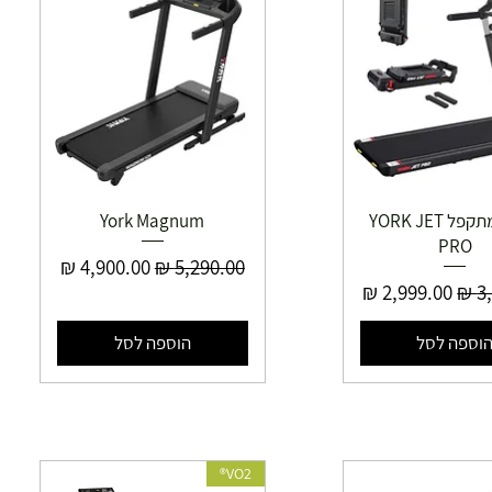
הליכון מתקפל YORK JET
York Magnum
PRO
מחיר רגיל
מחיר מבצע
יל
מחיר מבצע
וספה לסל
הוספה לסל
VO2®