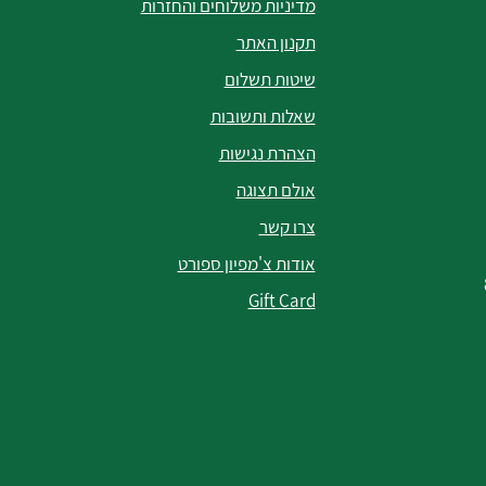
מדיניות משלוחים והחזרות
תקנון האתר
שיטות תשלום
שאלות ותשובות
הצהרת נגישות
אולם תצוגה
צרו קשר
אודות צ'מפיון ספורט
Gift Card