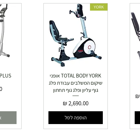
YORK
TOTAL BODY YORK אופני
 PLUS
שיקום המשלבים עבודת פלג
מ
גוף עליון ופלג גוף תחתון
ע
מחיר
הוספה לסל
א