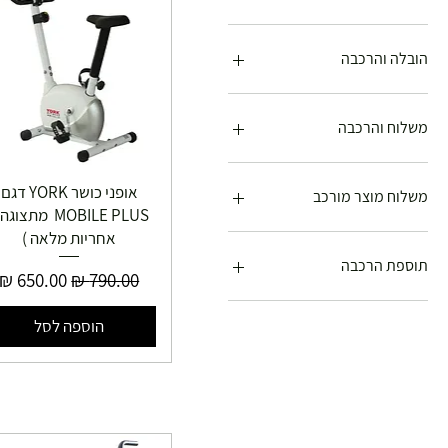
הובלה והרכבה
הובלה והרכבה
משלוח
משלוח והרכבה
איסוף עצמי
אופני כושר YORK דגם
משלוח
משלוח מוצר מורכב
MOBILE PLUS מתצוג
משלוח והרכבה
אחריות מלאה )
איסוף עצמי
משלוח מוצר מורכב
תוספת הרכבה
מחיר רגיל
מחיר מבצ
הרכבה בבית הלקוח
הוספה לסל
ללא