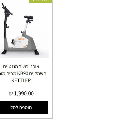
אופני כושר מגנטיים
חשמליים KB90 מבית 
KETTLER
מחיר
הוספה לסל