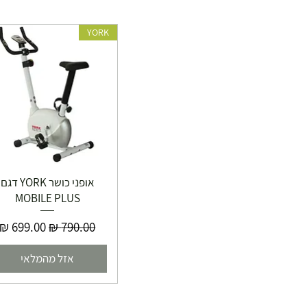
YORK
אופני כושר YORK דגם
MOBILE PLUS
מחיר רגיל
מחיר מבצ
אזל מהמלאי