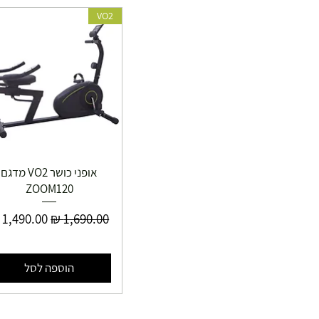
VO2
אופני כושר VO2 מדגם
ZOOM120
מחיר רגיל
מחיר מבצ
הוספה לסל