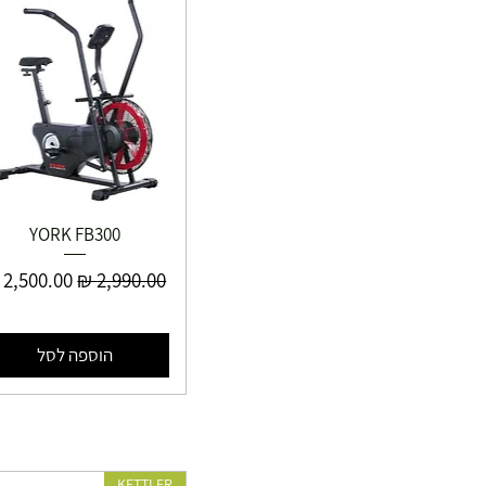
YORK FB300
מחיר רגיל
מחיר מבצ
הוספה לסל
KETTLER