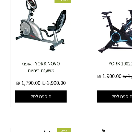
YORK 1902
YORK NOVO - אופני
משענת ביתיות
יל
מחיר מבצע
מחיר רגיל
מחיר מבצע
וספה לסל
הוספה לסל
VO2