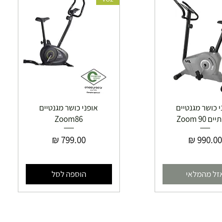
י כושר מגנטיים
אופני כושר מגנטיים
ם Zoom 90
Zoom86
חיר
מחיר
זל מהמלאי
הוספה לסל