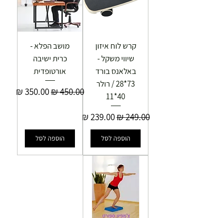
קרש לוח איזון
מושב הפלא -
שיווי משקל -
כרית ישיבה
באלאנס בורד
אורטופדית
73*28 / רולר
מחיר רגיל
מחיר מבצע
40*11
מחיר רגיל
מחיר מבצע
הוספה לסל
הוספה לסל