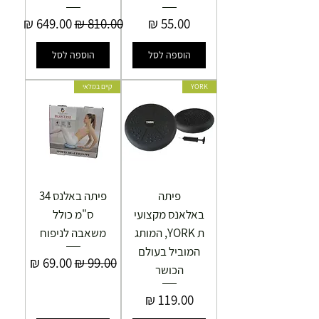
מחיר
מחיר רגיל
מחיר מבצע
הוספה לסל
הוספה לסל
YORK
קיים במלאי
פיתה
פיתה באלנס 34
באלאנס מקצועי
ס"מ כולל
ת YORK, המותג
משאבה לניפוח
המוביל בעולם
מחיר רגיל
מחיר מבצע
הכושר
מחיר