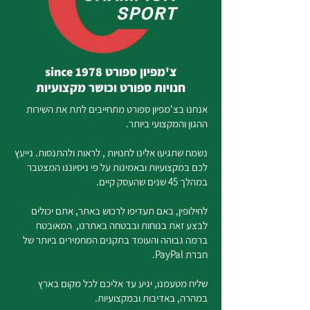
צ'מפיון ספורט since 1978
חנויות ספורט וכושר מקצועיות
אנחנו בצ'מפיון ספורט מתחייבים לתת את השירות
ההגון והמקצועי ביותר.
נשמח שתגיעו אלינו לחנויות , לראות ולהתנסות. נייעץ
לכם במקצועיות ובאמינות על פי ניסיוננו המצטבר
במהלך 45 שנים שהעסק קיים.
לחילופין, באם תעדיפו לרכוש באתר, אתם יכולים
לבצע זאת בנוחות ובבטחה באתרנו, המאובטח
ברמה גבוהה והעומד בתקנים המחמירים ביותר של
חברת PayPal.
שליח מטעמנו, יגיע עד אליכם לכל מקום בארץ
במהרה, באדיבות ובמקצועיות.