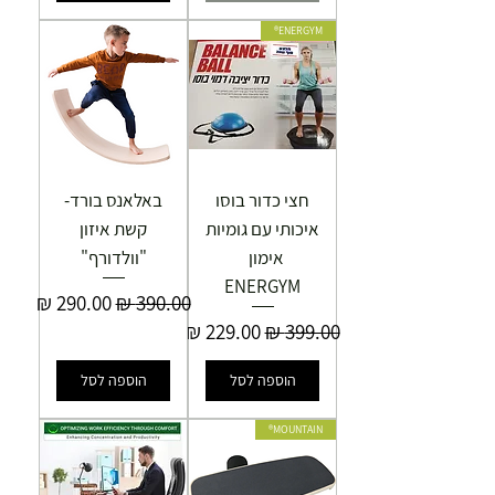
ENERGYM®
חצי כדור בוסו
באלאנס בורד-
איכותי עם גומיות
קשת איזון
אימון
"וולדורף"
ENERGYM
מחיר רגיל
מחיר מבצע
מחיר רגיל
מחיר מבצע
הוספה לסל
הוספה לסל
MOUNTAIN®