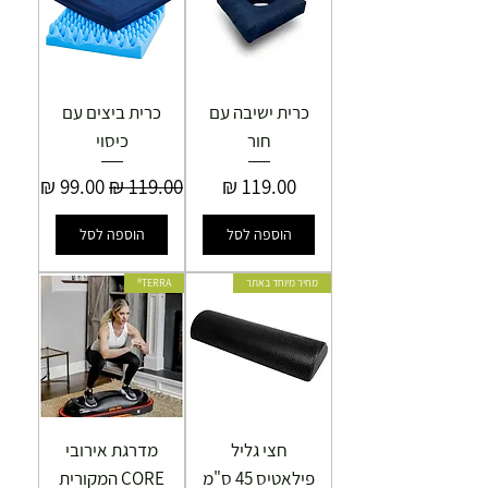
כרית ישיבה עם
כרית ביצים עם
חור
כיסוי
מחיר
מחיר רגיל
מחיר מבצע
הוספה לסל
הוספה לסל
מחיר מיוחד באתר
TERRA®
חצי גליל
מדרגת אירובי
פילאטיס 45 ס"מ
CORE המקורית