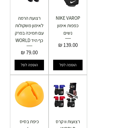
NIKE VAROP
רצועת הרמה
כפפות אימון
לאימון משקולות
נשים
עם תמיכה בפרק
כף היד WORLD
מחיר
מחיר
הוספה לסל
הוספה לסל
רצועות וו קרס
כיפת בסיס