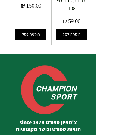
זכרונות - FLOTT
מחיר
108
מחיר
הוספה לסל
הוספה לסל
צ'מפיון ספורט since 1978
חנויות ספורט וכושר מקצועיות