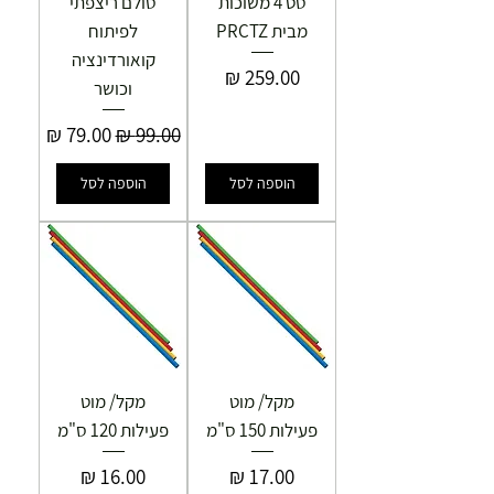
סט 4 משוכות
סולם ריצפתי
מבית PRCTZ
לפיתוח
קואורדינציה
מחיר
וכושר
מחיר רגיל
מחיר מבצע
הוספה לסל
הוספה לסל
מקל/ מוט
מקל/ מוט
פעילות 150 ס"מ
פעילות 120 ס"מ
מחיר
מחיר