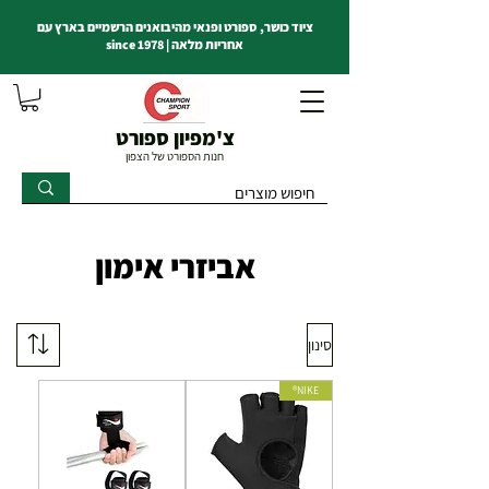
ציוד כושר, ספורט ופנאי מהיבואנים הרשמיים בארץ עם
אחריות מלאה | since 1978
צ'מפיון ספורט
חנות הספורט של הצפון
אביזרי אימון
סינון
NIKE®