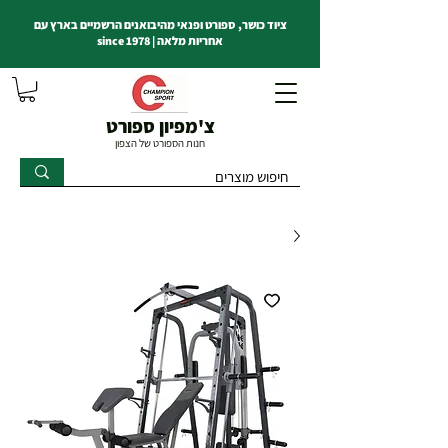
ציוד כושר, ספורט ופנאי מהיבואנים הרשמיים בארץ עם
אחריות מלאה | since 1978
צ'מפיון ספורט
חנות הספורט של הצפון