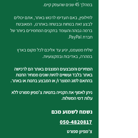
במהלך 45 שנים שהעסק קיים.
לחילופין, באם תעדיפו לרכוש באתר, אתם יכולים
לבצע זאת בנוחות ובבטחה באתרנו, המאובטח
ברמה גבוהה והעומד בתקנים המחמירים ביותר של
חברת PayPal.
שליח מטעמנו, יגיע עד אליכם לכל מקום בארץ
במהרה, באדיבות ובמקצועיות.
המחירים והמבצעים המוצגים באתר הם לרכישה
באתר בלבד ועשויים להיות שונים ממחיר החנות
בהתאם לסוג המוצר ו/ או המבצע בחנות או באתר.
ניתן לאסוף את הקנייה בחנויות צ'מפיון ספורט ללא
עלות דמי המשלוח.
נשמח לשמוע מכם
050-4820817
צ'מפיון ספורט