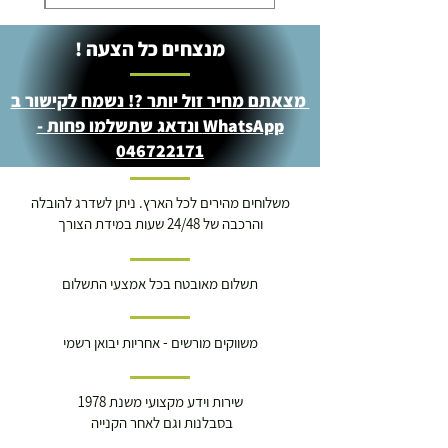
מנצחים כל הצעה !
מצאתם מחיר זול יותר ?! נשמח לקישור ב
WhatsApp ונדאג שתשלמו פחות -
046722171
משלוחים מהירים לכל הארץ. ניתן לשדרג להובלה
והרכבה של 24/48 שעות במידת הצורך
תשלום מאובטח בכל אמצעי התשלום
משווקים מורשים - אחריות יבואן רשמי
שירות וידע מקצועי משנת 1978
בסבלנות וגם לאחר הקנייה