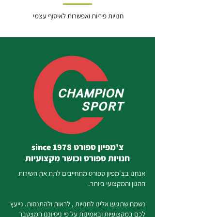
חנויות פיזיות ואפשרות לאיסוף עצמי
צ'מפיון ספורט since 1978
חנויות ספורט וכושר מקצועיות
אנחנו בצ'מפיון ספורט מתחייבים לתת את השירות
ההגון והמקצועי ביותר.
נשמח שתגיעו אלינו לחנויות , לראות ולהתנסות. נייעץ
לכם במקצועיות ובאמינות על פי ניסיוננו המצטבר