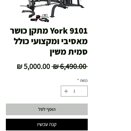
York 9101 מתקן כושר
מאסיבי ומקצועי כולל
סמית משין
מחיר
מחיר
 ‏6,490.00 ‏₪ 
רגיל
מבצע
כמות
*
הוסף לסל
קנה עכשיו