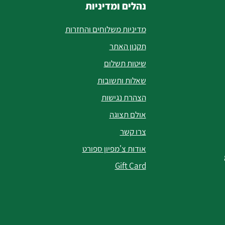
נהלים ומדיניות
מדיניות משלוחים והחזרות
תקנון האתר
שיטות תשלום
שאלות ותשובות
הצהרת נגישות
אולם תצוגה
צרו קשר
אודות צ'מפיון ספורט
Gift Card