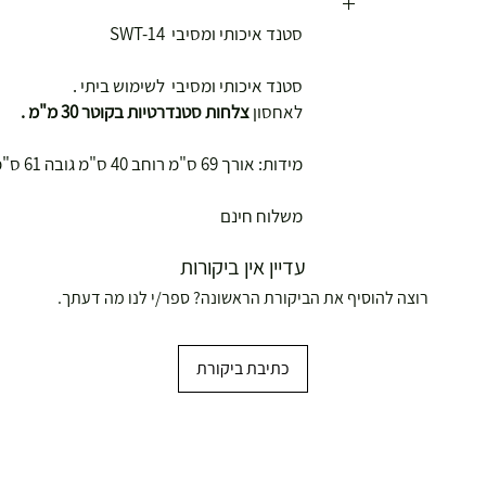
סטנד איכותי ומסיבי SWT-14
סטנד איכותי ומסיבי לשימוש ביתי .
לאחסון
צלחות סטנדרטיות בקוטר 30 מ"מ .
מידות: אורך 69 ס"מ רוחב 40 ס"מ גובה 61 ס"מ
משלוח חינם
עדיין אין ביקורות
רוצה להוסיף את הביקורת הראשונה? ספר/י לנו מה דעתך.
ושולחנות משחק
כתיבת ביקורת
עצמאות 5
ברה בת"א - רחוב שביל