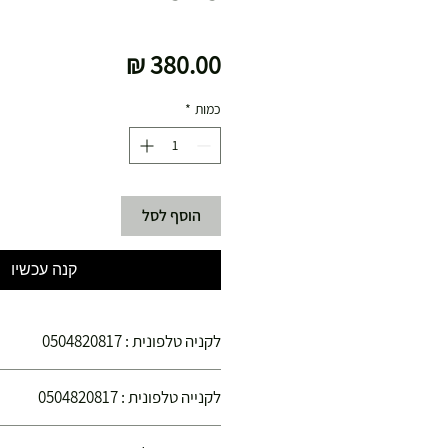
מחיר
כמות
*
הוסף לסל
קנה עכשיו
לקניה טלפונית : 0504820817
הינכם קונים בחנויות הספורט צ'מפיון ספורט הפ
לקנייה טלפונית : 0504820817
קנייתכם בטוחה !
הנכם קונים בחנויות הספורט "צ'מפיון ספורט" ה