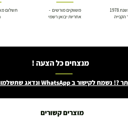
 1978
משווקים מורשים -
תשלום מא
 הקנייה
אחריות יבואן רשמי
ה
מנצחים כל הצעה !
ב WhatsApp ונדאג שתשלמו פחות - 046722171
מוצרים קשורים