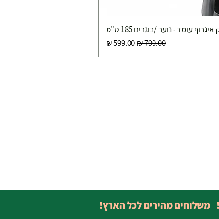
איגרוף עומד - נוער /בוגרים 185 ס"מ
מחיר רגיל
מחיר מבצע
! משלוחים מהירים לכל הארץ!