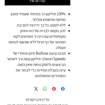
קנה עכשיו
100% סיליקון רך במיוחד שעמיד ומונע
שחיקה מהשמש ומכלור.
ללא לטקס, כל כך ידידותי לסביבה.
להב נוקשה לבנייה של כוח וחוזק
מקסימליים עם כיס רך המתאים לקווי
המתאר של כף הרגל ללא שפשוף לנוחות
מעולה.
מבנה עיצוב Biofuse סימן מסחרי של
Speedo המשלב סיליקון קשה ורך לשיפור
הביצועים ולספק נוחות שאין כמוה.
עיינו בטבלת המידות כדי לבחור את
הסנפירים המושלמים.
עדיין אין ביקורות