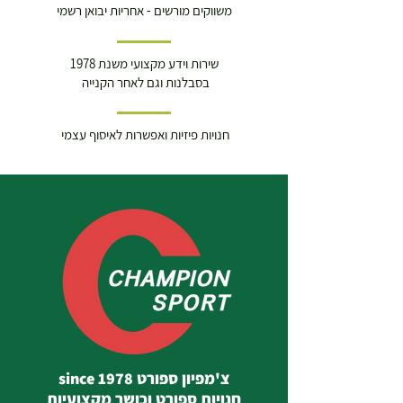
משווקים מורשים - אחריות יבואן רשמי
שירות וידע מקצועי משנת 1978
בסבלנות וגם לאחר הקנייה
חנויות פיזיות ואפשרות לאיסוף עצמי
צ'מפיון ספורט since 1978
חנויות ספורט וכושר מקצועיות