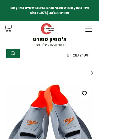
ציוד כושר, ספורט ופנאי מהיבואנים הרשמיים בארץ עם
אחריות מלאה | since 1978
צ'מפיון ספורט
חנות הספורט של הצפון