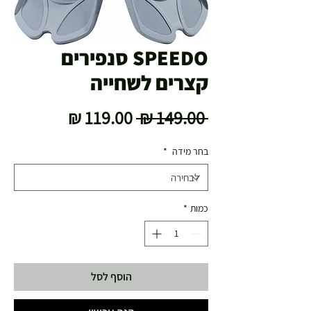
SPEEDO סנפירים
קצרים לשחייה
מחיר
מחיר
 ‏149.00 ‏₪ 
רגיל
מבצע
בחר מידה
*
כמות
*
הוסף לסל