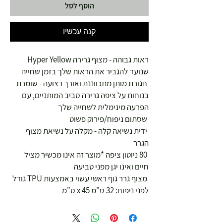
הוסף לסל
קנה עכשיו
ראות גבוהה - מצוף גרירה Hyper Yellow
שנועד להגביר את הראות שלך בזמן שחייה
חגורת מותן מתכווננת ואורך רצועה - שומרת
בנוחות על ציפה גרירה סביב המותניים, עם
הפרעה מינימלית לשחייה שלך
שסתום ניפוח/פירוק פשוט
ידית נשיאה קלה - מקלה על נשיאת מצוף
הגרר
80 ניוטון ציפה *מוצר זה אינו מכשיר מציל
חיים ואינו יגן מפני טביעה
מצוף גרר גוף ראשי עשוי באמצעות TPU גודל
לפני ניפוח: 32 ס"מ x 45 ס"מ