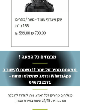
שק איגרוף עומד - נוער /בוגרים
185 ס"מ
מחיר רגיל
מחיר מבצע
מנצחים כל הצעה !
מצאתם מחיר זול יותר ?! נשמח לקישור ב
WhatsApp ונדאג שתשלמו פחות -
046722171
משלוחים מהירים לכל הארץ. ניתן לשדרג להובלה
והרכבה של 24/48 שעות במידת הצורך