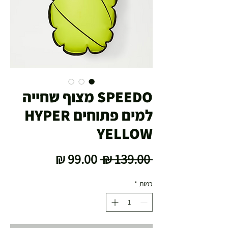
SPEEDO מצוף שחייה
למים פתוחים HYPER
YELLOW
מחיר
מחיר
 ‏139.00 ‏₪ 
רגיל
מבצע
כמות
*