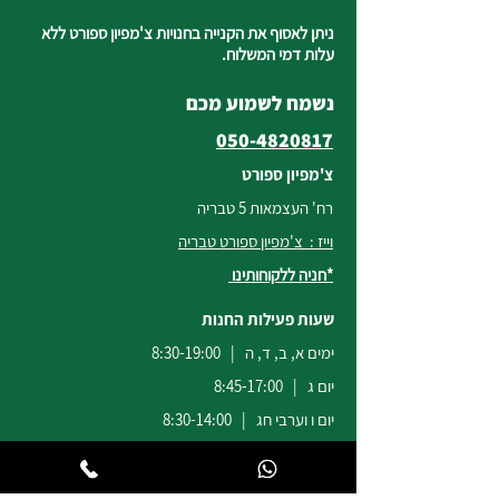
ניתן לאסוף את הקנייה בחנויות צ'מפיון ספורט ללא
עלות דמי המשלוח.
נשמח לשמוע מכם
050-4820817
צ'מפיון ספורט
רח' העצמאות 5 טבריה
וייז : צ'מפיון ספורט טבריה
*חניה ללקוחותינו
שעות פעילות החנות
ימים א, ב, ד, ה | 8:30-19:00
יום ג | 8:45-17:00
יום ו וערבי חג | 8:30-14:00