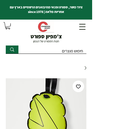
ציוד כושר, ספורט ופנאי מהיבואנים הרשמיים בארץ עם
אחריות מלאה | since 1978
צ'מפיון ספורט
חנות הספורט של הצפון