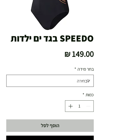
SPEEDO בגד ים ילדות
מחיר
בחר מידה
*
כמות
*
הוסף לסל