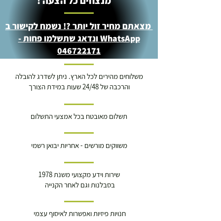
מנצחים כל הצעה !
מצאתם מחיר זול יותר ?! נשמח לקישור ב
WhatsApp ונדאג שתשלמו פחות -
046722171
משלוחים מהירים לכל הארץ. ניתן לשדרג להובלה
והרכבה של 24/48 שעות במידת הצורך
תשלום מאובטח בכל אמצעי התשלום
משווקים מורשים - אחריות יבואן רשמי
שירות וידע מקצועי משנת 1978
בסבלנות וגם לאחר הקנייה
חנויות פיזיות ואפשרות לאיסוף עצמי