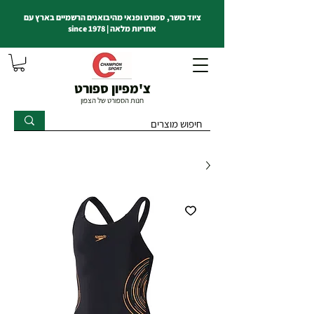
ציוד כושר, ספורט ופנאי מהיבואנים הרשמיים בארץ עם
אחריות מלאה | since 1978
צ'מפיון ספורט
חנות הספורט של הצפון