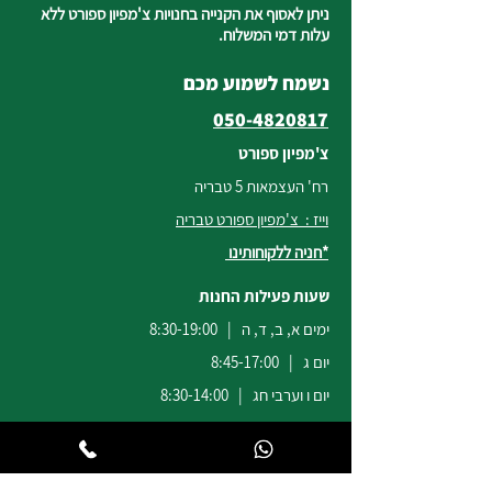
ניתן לאסוף את הקנייה בחנויות צ'מפיון ספורט ללא
עלות דמי המשלוח.
נשמח לשמוע מכם
050-4820817
צ'מפיון ספורט
רח' העצמאות 5 טבריה
וייז : צ'מפיון ספורט טבריה
*חניה ללקוחותינו
שעות פעילות החנות
ימים א, ב, ד, ה | 8:30-19:00
יום ג | 8:45-17:00
יום ו וערבי חג | 8:30-14:00