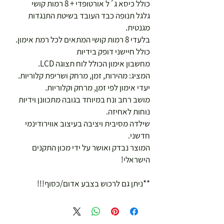
כולל כיסא ג´ל אורטופדי + 8 רמות קושי
גלגל תנופה כבד העובד בשיטת התנגדות 
מגנטית. 
בלעדי 8 רמות קושי המתאים לכל רמת אימון.
כולל חיישני דופק בידיות
מחשבון אימון הכולל לוח תצוגה LCD. 
המציג: מהירות, זמן, מרחק ושריפת קלוריות. 
יעדי אימון לפי זמן, מרחק וקלוריות. 
מושב רחב ונח במיוחד בגובה מתכוונן וידיות 
נוחות לאחיזה. 
שילדה מסיבית ויציבה בעיצוב אווירודינמי 
חדשני. 
המוצר נבדק ואושר על ידי מכון התקנים 
הישראלי!
**ניתן גם לרכוש בצבע אדום/כסוף!!!