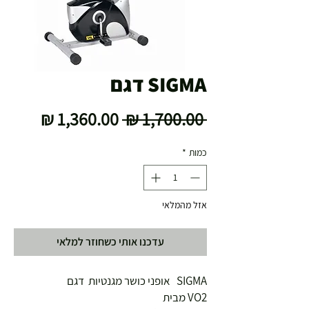
SIGMA דגם
מחיר
מחיר
 ‏1,700.00 ‏₪ 
רגיל
מבצע
כמות
*
אזל מהמלאי
עדכנו אותי כשחוזר למלאי
SIGMA   אופני כושר מגנטיות  דגם 
VO2 מבית