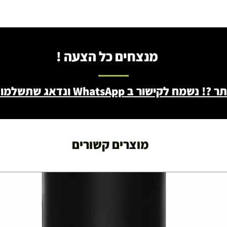
מנצחים כל הצעה !
ב WhatsApp ונדאג שתשלמו פחות - 046722171
מוצרים קשורים