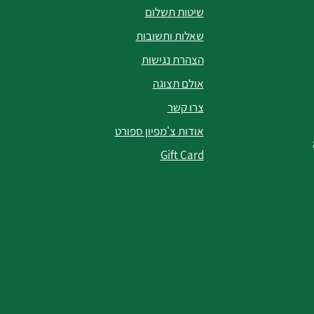
שיטות תשלום
שאלות ותשובות
הצהרת נגישות
אולם תצוגה
צרו קשר
אודות צ'מפיון ספורט
Gift Card