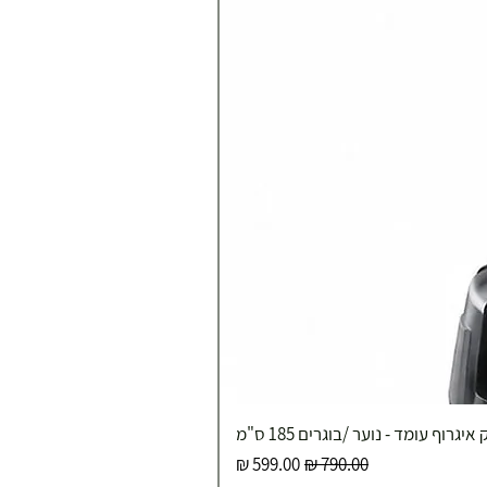
איגרוף עומד - נוער /בוגרים 185 ס"מ
מחיר רגיל
מחיר מבצע