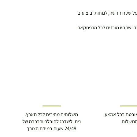
בבי השטח יכולים ליהנות מה-Aura TR. נעל שטח חדשה, לנוחות וביצועים
ובטח בכל אמצעי
משלוחים מהירים לכל הארץ.
תשלום
ניתן לשדרג להובלה והרכבה של
24/48 שעות במידת הצורך