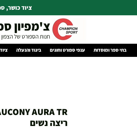
ציוד כושר, ספו
צ'מפיון ספ
חנות הספורט של הצפון
בתי ספר ומוסדות
ענפי ספורט וחוגים
ביגוד והנעלה
ציוד
ריצה נשים