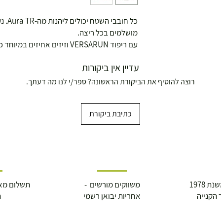
כל חו
מושלמים בכל ריצה.
עם ריפוד VERSARUN וזיזים אחיזים במיוחד כדי שתהיו מוכנים לכל הרפתקאה.
עדיין אין ביקורות
רוצה להוסיף את הביקורת הראשונה? ספר/י לנו מה דעתך.
כתיבת ביקורת
 1978
משווקים מורשים -
תשלום מא
 הקנייה
אחריות יבואן רשמי
ה