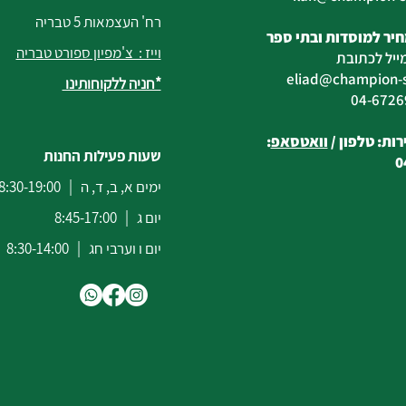
רח' העצמאות 5 טבריה
יר למוסדות ובתי ספר
וייז : צ'מפיון ספורט טבריה
ייל לכתובת
eliad
@champion-sp
*חניה ללקוחותינו
ות: טלפון /
וואטסאפ
:
שעות פעילות החנות
0
ימים א, ב, ד, ה | 8:30-19:00
יום ג | 8:45-17:00
יום ו וערבי חג | 8:30-14:00