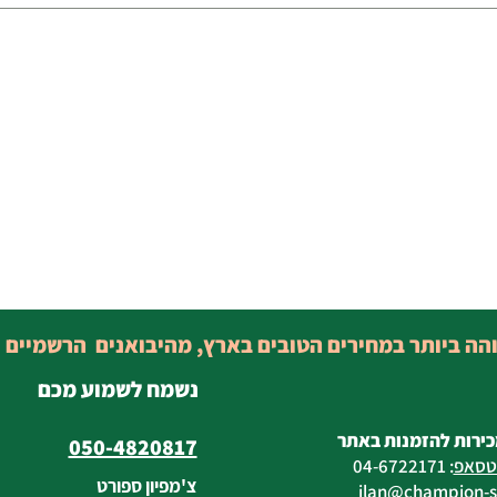
והה ביותר במחירים הטובים בארץ, מהיבואנים הרשמיים 
נשמח לשמוע מכם
כירות להזמנות באתר
050-4820817
טסאפ
:
04-6722171
צ'מפיון ספורט
@champion-sp