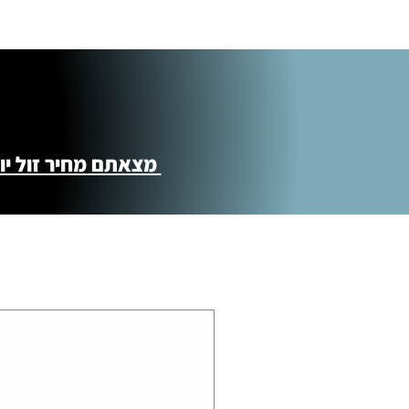
מצאתם מחיר זול יותר ?! נשמח לקישור 