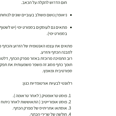
חום הדרוש להקלה על הכאב.
ניאופרן נושם משולב בעוביים שונים לנוחות
מתאים גם לעוסקים בספורט ימי (יש לשטוף
בספורט ימי).
מתאים את עצמו האנטומית של הזרוע והכתף 
למבנה הכתף והזרע.
רוב התמיכה מרוכזת באזור מפרק הכתף, דלטואי
תומך כתף מסוג זה משפר משמעותית את תפקו
ספורטיבית ומאמץ.
רלוונטי לבעיות אורטופדיות כגון:
פוסט טראומטיק ( לאחר טראומה ).
פוסט אופורייטיב ( התאוששות לאחר ניתוח )
אוסתאו אתריתיס של מפרק הכתף.
חולשה של שרירי הכתף.