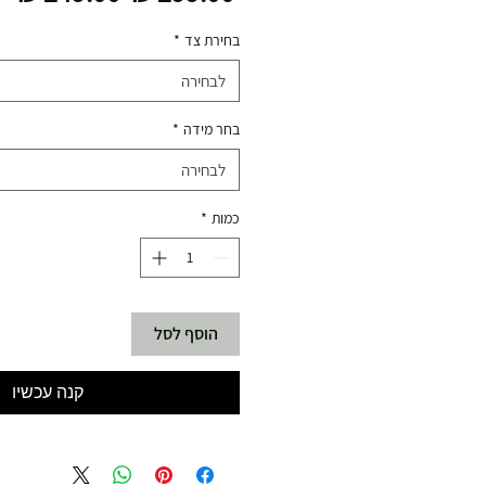
רגיל
מב
בחירת צד
*
לבחירה
בחר מידה
*
לבחירה
כמות
*
הוסף לסל
קנה עכשיו