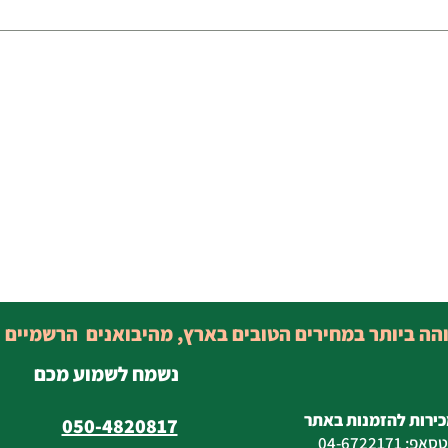
והה ביותר במחירים הטובים בארץ, מהיבואנים הרשמיים 
נשמח לשמוע מכם
כירות להזמנות באתר
050-4820817
טסאפ
:
04-6722171