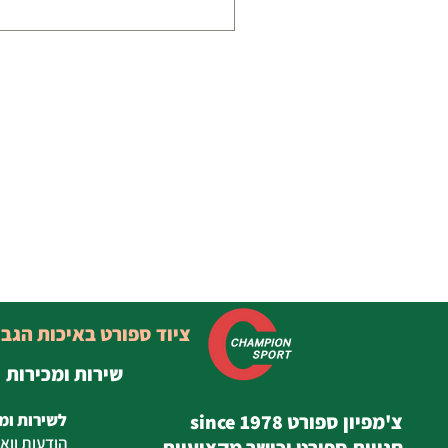
ציוד ספורט באיכות הגב
שירות ומכירות
צ'מפיון ספורט since 1978
לשירות ומ
הודעות
ווא