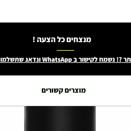
מנצחים כל הצעה !
ב WhatsApp ונדאג שתשלמו פחות - 046722171
מוצרים קשורים