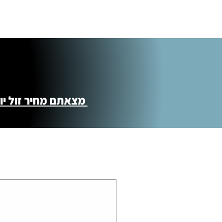
מצאתם מחיר זול יותר ?! נשמח לקישור 