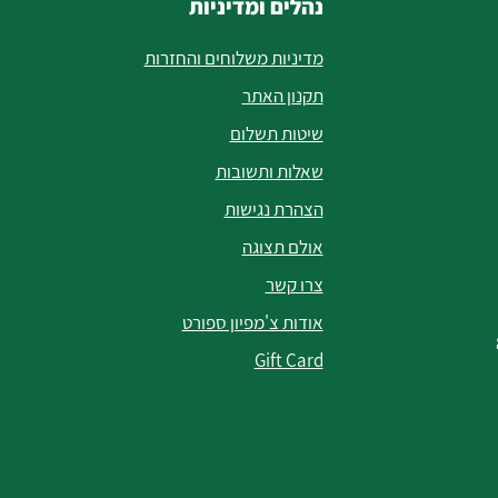
נהלים ומדיניות
מדיניות משלוחים והחזרות
תקנון האתר
שיטות תשלום
שאלות ותשובות
הצהרת נגישות
אולם תצוגה
צרו קשר
אודות צ'מפיון ספורט
Gift Card