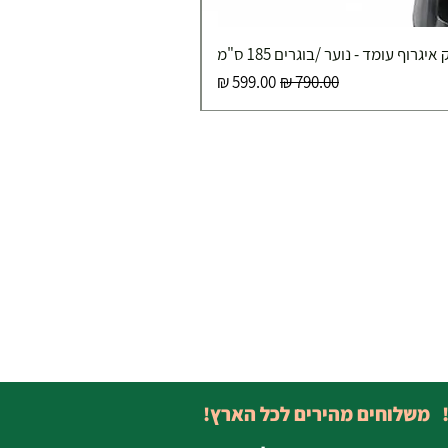
איגרוף עומד - נוער /בוגרים 185 ס"מ
מחיר רגיל
מחיר מבצע
! משלוחים מהירים לכל הארץ!