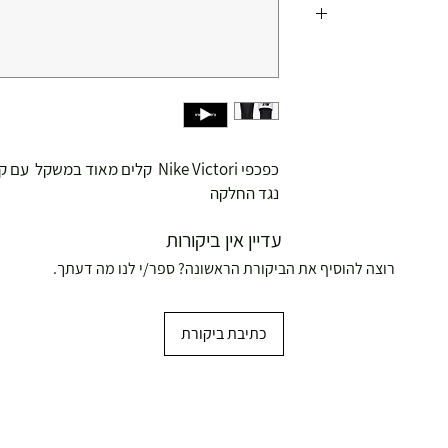
כפכפי Nike Victori קלים מאוד במשקל עם קצף רך.
נגד החלקה
עדיין אין ביקורות
רוצה להוסיף את הביקורת הראשונה? ספר/י לנו מה דעתך.
ושולחנות משחק
כתיבת ביקורת
עצמאות 5
ברה בת"א - רחוב שביל