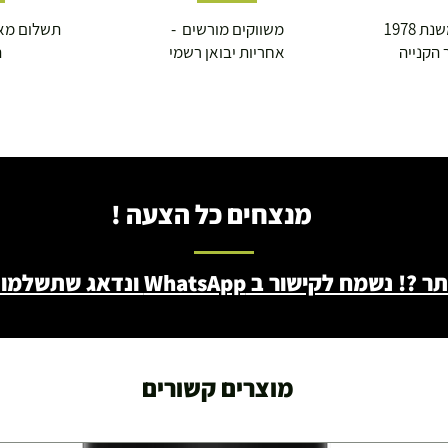
 1978
משווקים מורשים -
תשלום מא
 הקנייה
אחריות יבואן רשמי
ה
מנצחים כל הצעה !
ב WhatsApp ונדאג שתשלמו פחות - 046722171
מוצרים קשורים