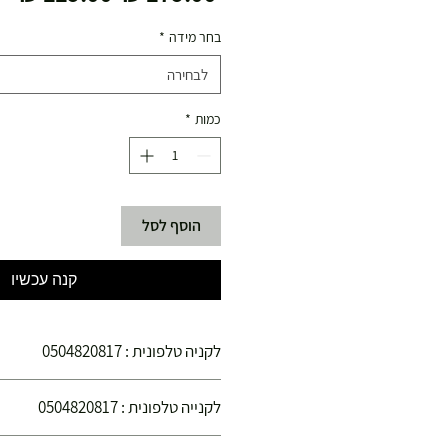
רגיל
מב
בחר מידה
*
לבחירה
כמות
*
הוסף לסל
קנה עכשיו
לקניה טלפונית : 0504820817
הינכם קונים בחנויות הספורט צ'מפיון ספורט הפ
לקנייה טלפונית : 0504820817
קנייתכם בטוחה !
הנכם קונים בחנויות הספורט "צ'מפיון ספורט" ה