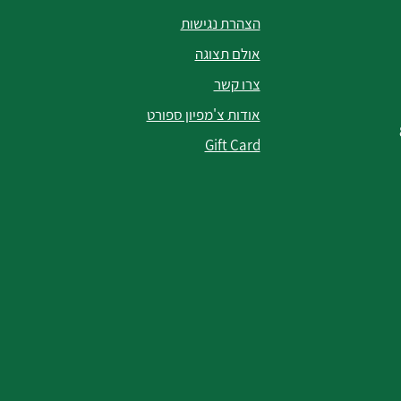
הצהרת נגישות
אולם תצוגה
צרו קשר
אודות צ'מפיון ספורט
Gift Card