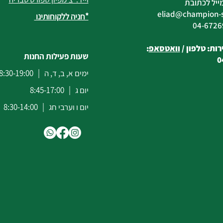
ייל לכתובת
eliad
@champion-sp
*חניה ללקוחותינו
ות: טלפון /
וואטסאפ
:
שעות פעילות החנות
0
ימים א, ב, ד, ה | 8:30-19:00
יום ג | 8:45-17:00
יום ו וערבי חג | 8:30-14:00