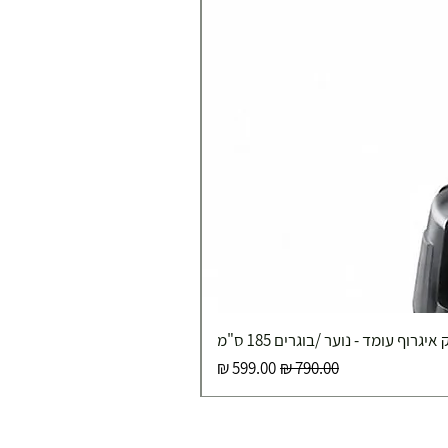
איגרוף עומד - נוער /בוגרים 185 ס"מ
מחיר רגיל
מחיר מבצע