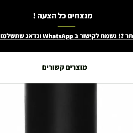
עצמאות 5
מנצחים כל הצעה !
ברה בת"א - רחוב שביל
ב WhatsApp ונדאג שתשלמו פחות - 046722171
מוצרים קשורים