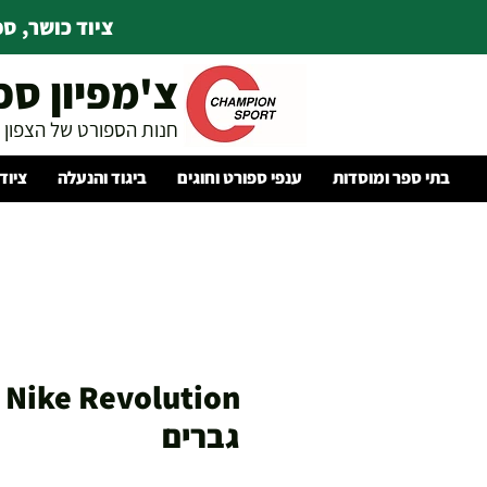
ציוד כושר, ספו
צ'מפיון ספ
חנות הספורט של הצפון
בתי ספר ומוסדות
ענפי ספורט וחוגים
ביגוד והנעלה
ציוד
on
גברים