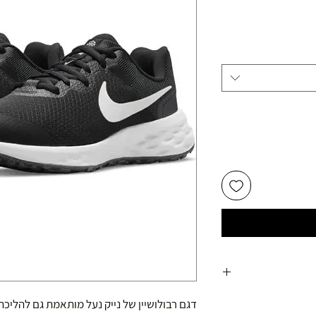
יר
צע
דגם רבולושיין של נייק נעל מותאמת גם להליכה 