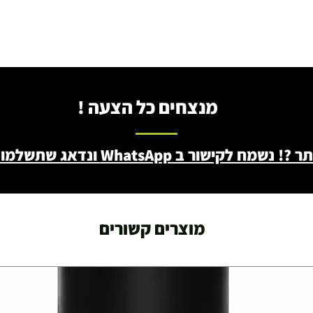
מנצחים כל הצעה !
ב WhatsApp ונדאג שתשלמו פחות - 046722171
מוצרים קשורים