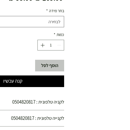
רגיל
מבצ
בחר מידה
*
לבחירה
כמות
*
הוסף לסל
קנה עכשיו
לקניה טלפונית : 0504820817
הינכם קונים בחנויות הספורט צ'מפיון ספורט הפ
לקנייה טלפונית : 0504820817
קנייתכם בטוחה !
הנכם קונים בחנויות הספורט "צ'מפיון ספורט" ה