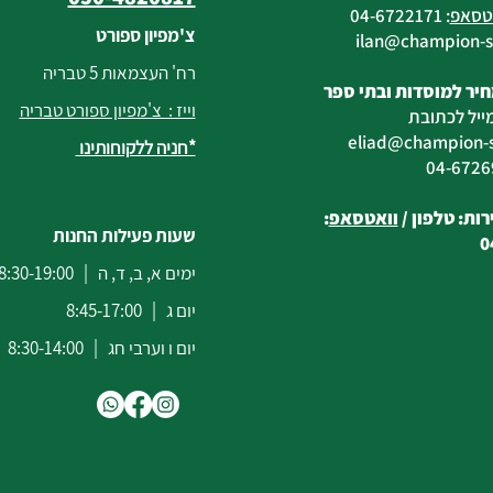
טסאפ
:
04-6722171
צ'מפיון ספורט
@champion-sp
רח' העצמאות 5 טבריה
יר למוסדות ובתי ספר
וייז : צ'מפיון ספורט טבריה
ייל לכתובת
eliad
@champion-sp
*חניה ללקוחותינו
ות: טלפון /
וואטסאפ
:
שעות פעילות החנות
0
ימים א, ב, ד, ה | 8:30-19:00
יום ג | 8:45-17:00
יום ו וערבי חג | 8:30-14:00