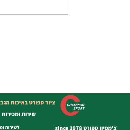
ציוד ספורט באיכות הגב
שירות ומכירות
צ'מפיון ספורט since 1978
לשירות ומ