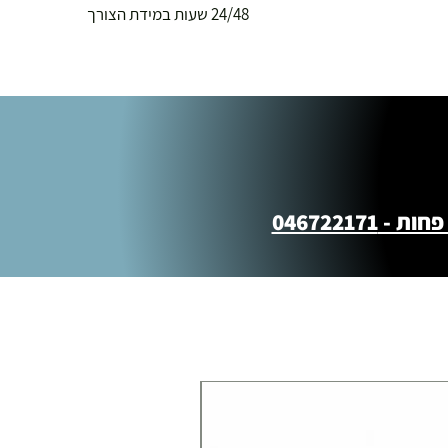
24/48 שעות במידת הצורך