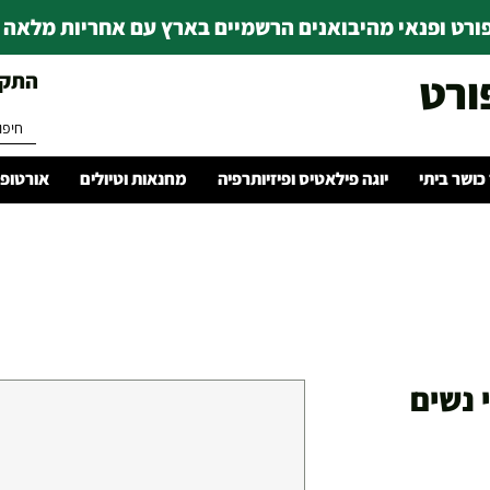
רט ופנאי מהיבואנים הרשמיים בארץ עם אחריות מלאה | ince 1978
ורט
התקשרו 
 כושר ביתי
יוגה פילאטיס ופיזיותרפיה
מחנאות וטיולים
אורטופד
ר