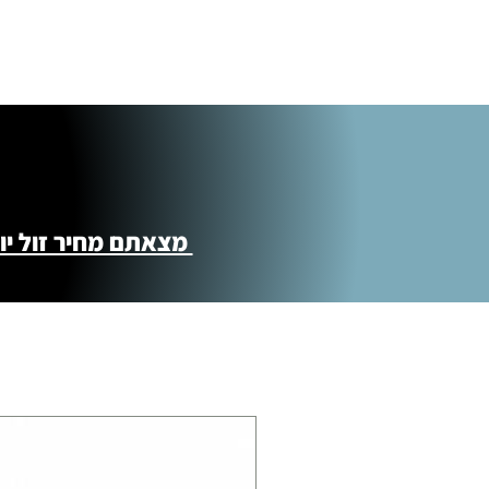
מצאתם מחיר זול יותר ?! נשמח לקישור 