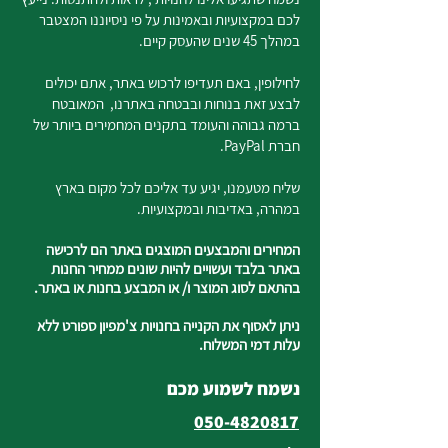
לכם במקצועיות ובאמינות על פי ניסיוננו המצטבר
במהלך 45 שנים שהעסק קיים.
לחילופין, באם תעדיפו לרכוש באתר, אתם יכולים
לבצע זאת בנוחות ובבטחה באתרנו, המאובטח
ברמה גבוהה והעומד בתקנים המחמירים ביותר של
חברת PayPal.
שליח מטעמנו, יגיע עד אליכם לכל מקום בארץ
במהרה, באדיבות ובמקצועיות.
המחירים והמבצעים המוצגים באתר הם לרכישה
באתר בלבד ועשויים להיות שונים ממחיר החנות
בהתאם לסוג המוצר ו/ או המבצע בחנות או באתר.
ניתן לאסוף את הקנייה בחנויות צ'מפיון ספורט ללא
עלות דמי המשלוח.
נשמח לשמוע מכם
050-4820817