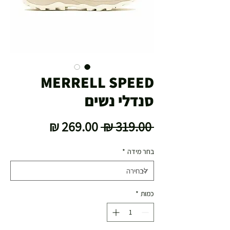
MERRELL SPEED
סנדלי נשים
מחיר
מחיר
 ‏319.00 ‏₪ 
רגיל
מבצע
בחר מידה
*
כמות
*