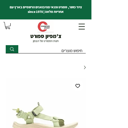
ציוד כושר, ספורט ופנאי מהיבואנים הרשמיים בארץ עם
אחריות מלאה | since 1978
צ'מפיון ספורט
חנות הספורט של הצפון