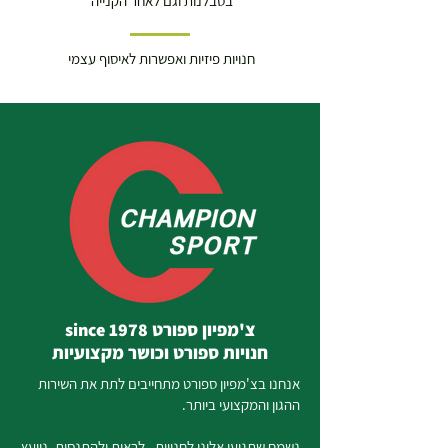
בסבלנות וגם לאחר הקנייה
חנויות פיזיות ואפשרות לאיסוף עצמי
צ'מפיון ספורט since 1978
חנויות ספורט וכושר מקצועיות
אנחנו בצ'מפיון ספורט מתחייבים לתת את השירות
ההגון והמקצועי ביותר.
נשמח שתגיעו אלינו לחנויות , לראות ולהתנסות. נייעץ