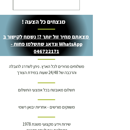
מנצחים כל הצעה !
מצאתם מחיר זול יותר ?! נשמח לקישור ב
WhatsApp ונדאג שתשלמו פחות -
046722171
משלוחים מהירים לכל הארץ. ניתן לשדרג להובלה
והרכבה של 24/48 שעות במידת הצורך
תשלום מאובטח בכל אמצעי התשלום
משווקים מורשים - אחריות יבואן רשמי
שירות וידע מקצועי משנת 1978