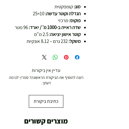
סוג:
קומפקטית
הגדלה וקוטר עדשה:
10×25
פוקוס:
מרכזי
שדה ראייה ב-1000 מ' / יארד:
96 מטר
קוטר אישון יציאה:
2.5 מ"מ
משקל:
232 גרם – 8.12 אונקיות
עדיין אין ביקורות
רוצה להוסיף את הביקורת הראשונה? ספר/י לנו מה
דעתך.
כתיבת ביקורת
מוצרים קשורים