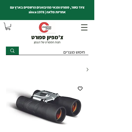
ציוד כושר, ספורט ופנאי מהיבואנים הרשמיים בארץ עם
אחריות מלאה | since 1978
צ'מפיון ספורט
חנות הספורט של הצפון