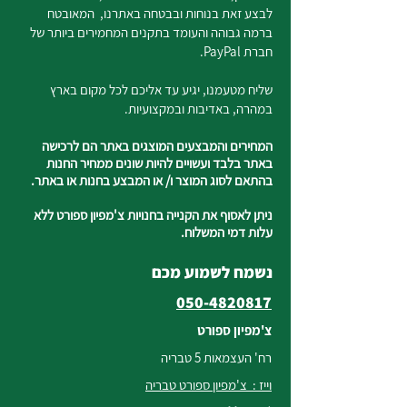
לבצע זאת בנוחות ובבטחה באתרנו, המאובטח
ברמה גבוהה והעומד בתקנים המחמירים ביותר של
חברת PayPal.
שליח מטעמנו, יגיע עד אליכם לכל מקום בארץ
במהרה, באדיבות ובמקצועיות.
המחירים והמבצעים המוצגים באתר הם לרכישה
באתר בלבד ועשויים להיות שונים ממחיר החנות
בהתאם לסוג המוצר ו/ או המבצע בחנות או באתר.
ניתן לאסוף את הקנייה בחנויות צ'מפיון ספורט ללא
עלות דמי המשלוח.
נשמח לשמוע מכם
050-4820817
צ'מפיון ספורט
רח' העצמאות 5 טבריה
וייז : צ'מפיון ספורט טבריה