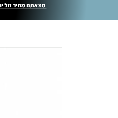
מצאתם מחיר זול יותר ?! נשמח לקישור 