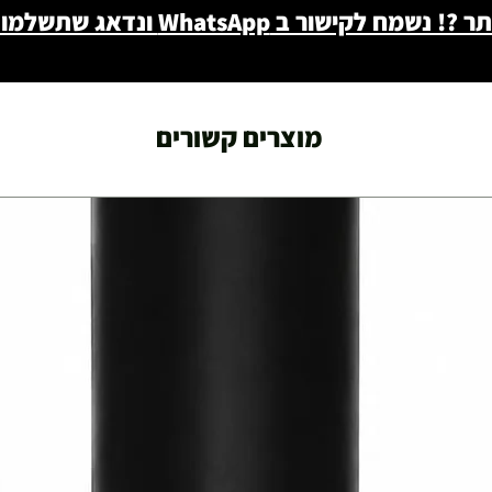
ב WhatsApp ונדאג שתשלמו פחות - 046722171
מוצרים קשורים