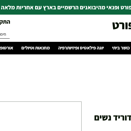
רט ופנאי מהיבואנים הרשמיים בארץ עם אחריות מלאה | ince 1978
ורט
התקשרו 
 כושר ביתי
יוגה פילאטיס ופיזיותרפיה
מחנאות וטיולים
אורטופד
וריד נשים