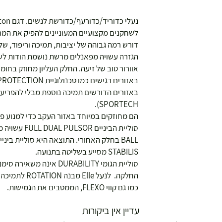
לשחקנים מקצועיים המעוניינים להפיק את המרב
דורש רמה גבוהה של יציבות, תמיכה וריפוד, שלו
אוורור טוב של זיעה. החלק העליון מחוזק בחומ
SPORTECH).
הם מחוזקים במיוחד באזור העקב כדי למנוע פצ
BALL בחלק האחורי. התוצאה היא סוליית בינ
STABILIS מסייע בשליטה בתנועה.
סוליית הגומי DURABILITY אי
החלקה. לנעל le
כמו גם קווי FLEXO, הממטבים את הגמישות.
עדיין אין ביקורות