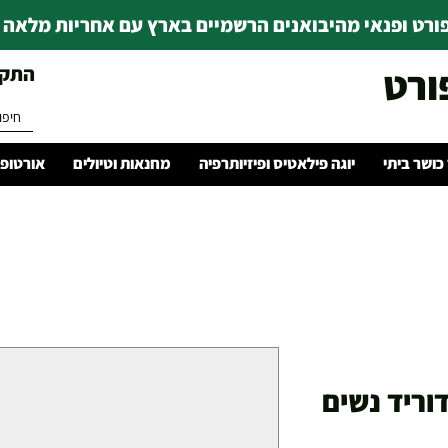
רט ופנאי מהיבואנים הרשמיים בארץ עם אחריות מלאה | ince 1978
ורט
התקשרו 
 כושר ביתי
יוגה פילאטיס ופיזיותרפיה
מחנאות וטיולים
אורטופד
וריד נשים