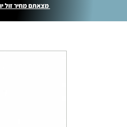
מצאתם מחיר זול יותר ?! נשמח לקישור 