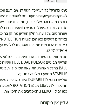
לשחקנים מקצועיים המעוניינים להפיק את המרב
דורש רמה גבוהה של יציבות, תמיכה וריפוד, שלו
אוורור טוב של זיעה. החלק העליון מחוזק בחומ
SPORTECH).
הם מחוזקים במיוחד באזור העקב כדי למנוע פצ
BALL בחלק האחורי. התוצאה היא סוליית בינ
STABILIS מסייע בשליטה בתנועה.
סוליית הגומי DURABILITY אי
החלקה. לנעל le
כמו גם קווי FLEXO, הממטבים את הגמישות.
עדיין אין ביקורות