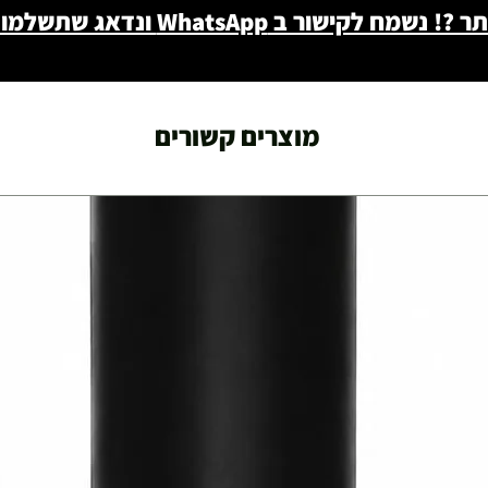
ב WhatsApp ונדאג שתשלמו פחות - 046722171
מוצרים קשורים