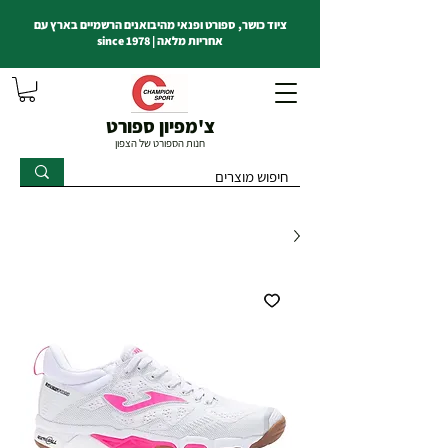
ציוד כושר, ספורט ופנאי מהיבואנים הרשמיים בארץ עם
אחריות מלאה | since 1978
צ'מפיון ספורט
חנות הספורט של הצפון