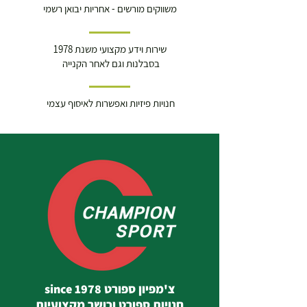
משווקים מורשים - אחריות יבואן רשמי
שירות וידע מקצועי משנת 1978
בסבלנות וגם לאחר הקנייה
חנויות פיזיות ואפשרות לאיסוף עצמי
צ'מפיון ספורט since 1978
חנויות ספורט וכושר מקצועיות