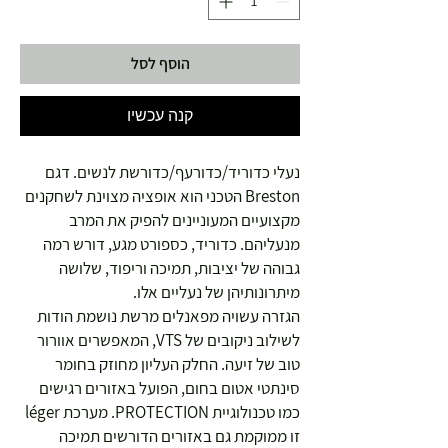
הוסף לסל
קנה עכשיו
נעלי כדוריד/כדורעף/כדורשת לנשים. דגם
Breston הטכני הוא אופציה מצוינת לשחקנים
מקצועיים המעוניינים להפיק את המרב
מנעליהם. כדוריד, כספורט מגע, דורש רמה
גבוהה של יציבות, תמיכה וריפוד, שלושה
מיתרונותיהן של נעליים אלו.
הגזרה עשויה מפאנלים מרשת נושמת הודות
לשילוב ניקובים של VTS, המאפשרים אוורור
טוב של זיעה. החלק העליון מחוזק בחומר
סינתטי אטום בחום, הפועל באזורים רגישים
כמו טכנולוגיית PROTECTION. מערכת léger
זו ממוקמת גם באזורים הדורשים תמיכה