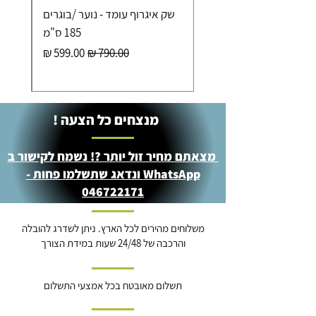
שק איגרוף עומד - נוער /בוגרים
185 ס"מ
מחיר רגיל
מחיר מבצע
מנצחים כל הצעה !
מצאתם מחיר זול יותר ?! נשמח לקישור ב
WhatsApp ונדאג שתשלמו פחות -
046722171
משלוחים מהירים לכל הארץ. ניתן לשדרג להובלה
והרכבה של 24/48 שעות במידת הצורך
תשלום מאובטח בכל אמצעי התשלום