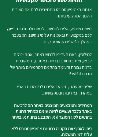
אנחנו בצ'מפיון ספורט מתחייבים לתת את השירות
ההגון והמקצועי ביותר.
נשמח שתגיעו אלינו לחנויות , לראות ולהתנסות. נייעץ
לכם במקצועיות ובאמינות על פי ניסיוננו המצטבר
במהלך 45 שנים שהעסק קיים.
לחילופין, באם תעדיפו לרכוש באתר, אתם יכולים
לבצע זאת בנוחות ובבטחה באתרנו, המאובטח
ברמה גבוהה והעומד בתקנים המחמירים ביותר של
חברת PayPal.
שליח מטעמנו, יגיע עד אליכם לכל מקום בארץ
במהרה, באדיבות ובמקצועיות.
המחירים והמבצעים המוצגים באתר הם לרכישה
באתר בלבד ועשויים להיות שונים ממחיר החנות
בהתאם לסוג המוצר ו/ או המבצע בחנות או באתר.
ניתן לאסוף את הקנייה בחנויות צ'מפיון ספורט ללא
עלות דמי המשלוח.