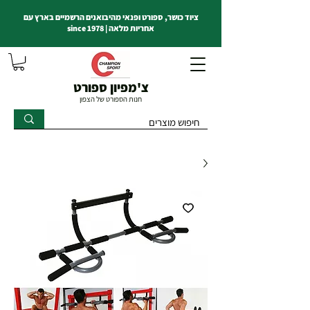
ציוד כושר, ספורט ופנאי מהיבואנים הרשמיים בארץ עם
אחריות מלאה | since 1978
צ'מפיון ספורט
חנות הספורט של הצפון