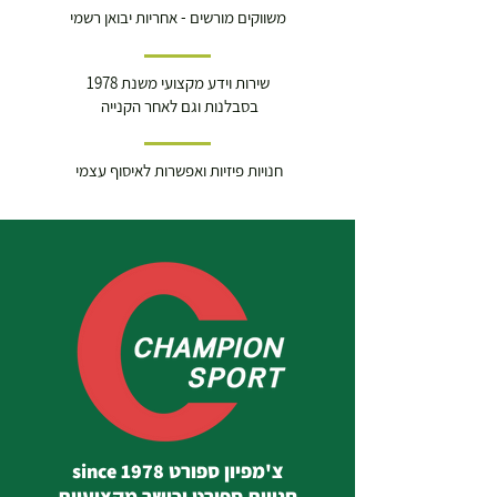
משווקים מורשים - אחריות יבואן רשמי
שירות וידע מקצועי משנת 1978
בסבלנות וגם לאחר הקנייה
חנויות פיזיות ואפשרות לאיסוף עצמי
צ'מפיון ספורט since 1978
חנויות ספורט וכושר מקצועיות