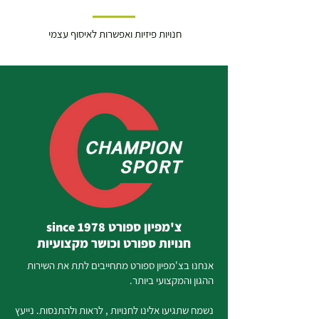
חנויות פיזיות ואפשרות לאיסוף עצמי
צ'מפיון ספורט since 1978
חנויות ספורט וכושר מקצועיות
אנחנו בצ'מפיון ספורט מתחייבים לתת את השירות
ההגון והמקצועי ביותר.
נשמח שתגיעו אלינו לחנויות , לראות ולהתנסות. נייעץ