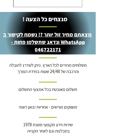
מנצחים כל הצעה !
מצאתם מחיר זול יותר ?! נשמח לקישור ב
WhatsApp ונדאג שתשלמו פחות -
046722171
משלוחים מהירים לכל הארץ. ניתן לשדרג להובלה
והרכבה של 24/48 שעות במידת הצורך
תשלום מאובטח בכל אמצעי התשלום
משווקים מורשים - אחריות יבואן רשמי
שירות וידע מקצועי משנת 1978
בסבלנות וגם לאחר הקנייה