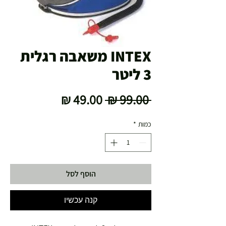
INTEX משאבה רגלית
3 ליטר
מחיר
מחיר
 ‏99.00 ‏₪ 
רגיל
מבצע
כמות
*
הוסף לסל
קנה עכשיו