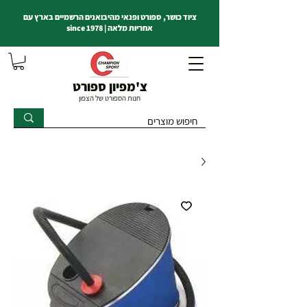
ציוד כושר, ספורט ופנאי מהיבואנים הרשמיים בארץ עם
אחריות מלאה | since 1978
צ'מפיון ספורט
חנות הספורט של הצפון