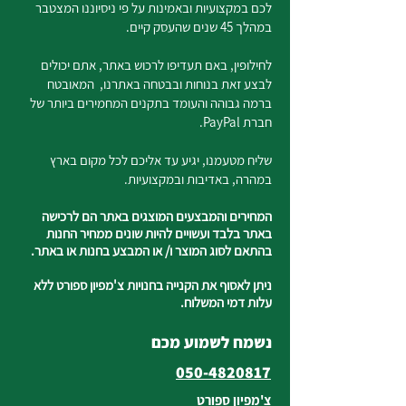
לכם במקצועיות ובאמינות על פי ניסיוננו המצטבר
במהלך 45 שנים שהעסק קיים.
לחילופין, באם תעדיפו לרכוש באתר, אתם יכולים
לבצע זאת בנוחות ובבטחה באתרנו, המאובטח
ברמה גבוהה והעומד בתקנים המחמירים ביותר של
חברת PayPal.
שליח מטעמנו, יגיע עד אליכם לכל מקום בארץ
במהרה, באדיבות ובמקצועיות.
המחירים והמבצעים המוצגים באתר הם לרכישה
באתר בלבד ועשויים להיות שונים ממחיר החנות
בהתאם לסוג המוצר ו/ או המבצע בחנות או באתר.
ניתן לאסוף את הקנייה בחנויות צ'מפיון ספורט ללא
עלות דמי המשלוח.
נשמח לשמוע מכם
050-4820817
צ'מפיון ספורט