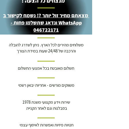
מנצחים כל הצעה !
מצאתם מחיר זול יותר ?! נשמח לקישור ב
WhatsApp ונדאג שתשלמו פחות -
046722171
משלוחים מהירים לכל הארץ. ניתן לשדרג להובלה
והרכבה של 24/48 שעות במידת הצורך
תשלום מאובטח בכל אמצעי התשלום
משווקים מורשים - אחריות יבואן רשמי
שירות וידע מקצועי משנת 1978
בסבלנות וגם לאחר הקנייה
חנויות פיזיות ואפשרות לאיסוף עצמי