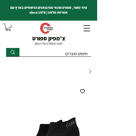
ציוד כושר, ספורט ופנאי מהיבואנים הרשמיים בארץ עם
אחריות מלאה | since 1978
צ'מפיון ספורט
חנות הספורט של הצפון