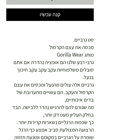
קנה עכשיו
סט גרביים.
מכסה את עצם הקרסול
מותג Gorilla Wear
גרבי רבע שלנו הם אופציה נהדרת אם אתם
סובלים משלפוחיות עקב עקב עקב חיכוך
בנעל.
גרביים אלה עולים מהנעל ומכסים את עצם
הקרסול והעקב. הם עשויים מתערובת של
בדים איכותיים,
מה שגורם להם להרגיש נהדר ללבישה. הבד
בחלק העליון מעט דק יותר,
כך שכפות הרגליים נשארות קרירות יותר.
הרצועה המצולעת סביב אמצע כף הרגל
שומרת על הגרביים במקומם ומונעת תזוזה