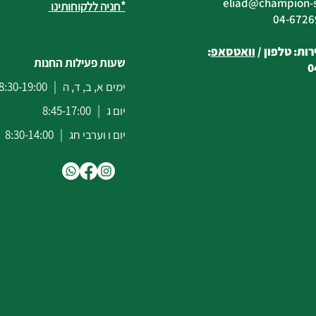
eliad
@champion-sp
*חניה ללקוחותינו
ות: טלפון /
וואטסאפ
:
שעות פעילות החנות
0
ימים א, ב, ד, ה | 8:30-19:00
יום ג | 8:45-17:00
יום ו וערבי חג | 8:30-14:00