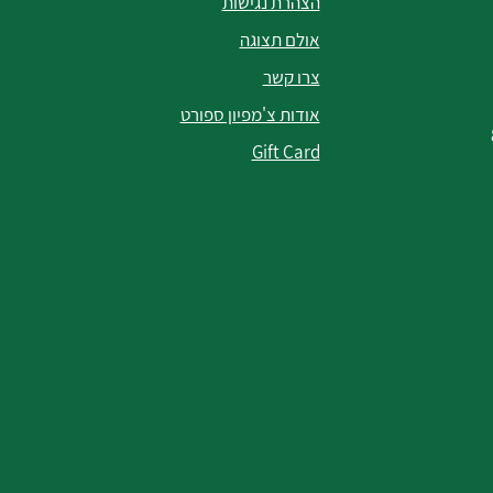
הצהרת נגישות
אולם תצוגה
צרו קשר
אודות צ'מפיון ספורט
Gift Card