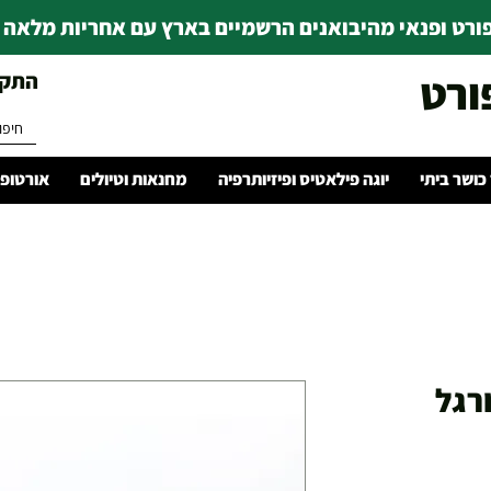
רט ופנאי מהיבואנים הרשמיים בארץ עם אחריות מלאה | ince 1978
ורט
התקשרו 
 כושר ביתי
יוגה פילאטיס ופיזיותרפיה
מחנאות וטיולים
אורטופד