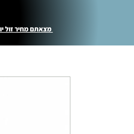
מצאתם מחיר זול יותר ?! נשמח לקישור 