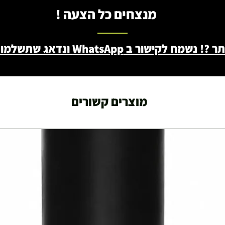
מנצחים כל הצעה !
ב WhatsApp ונדאג שתשלמו פחות - 046722171
מוצרים קשורים