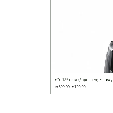
איגרוף עומד - נוער /בוגרים 185 ס"מ
מחיר רגיל
מחיר מבצע