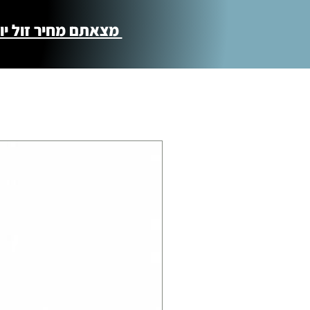
מצאתם מחיר זול יותר ?! נשמח לקישור 