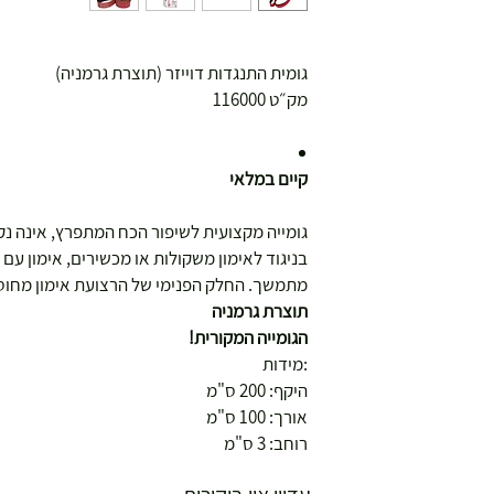
גומית התנגדות דוייזר (תוצרת גרמניה)
מק״ט 116000
קיים במלאי
גומייה מקצועית לשיפור הכח המתפרץ, אינה נ
בניגוד לאימון משקולות או מכשירים, אימון ע
מתמשך. החלק הפנימי של הרצועת אימון מחוס
תוצרת גרמניה
ושולחנות משחק
הגומייה המקורית!
:מידות
היקף: 200 ס"מ
אורך: 100 ס"מ
רוחב: 3 ס"מ
עצמאות 5