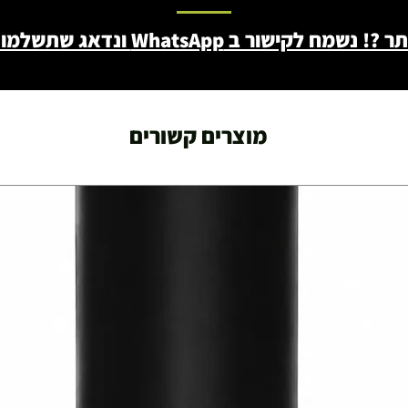
ב WhatsApp ונדאג שתשלמו פחות - 046722171
מוצרים קשורים