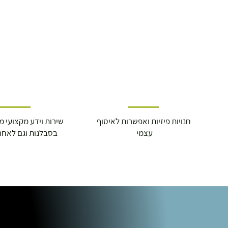
מוצרי כושר ( בלבד) ניתן לאסוף ממחסני הח
התנופה 6
חנויות פיזיות ואפשרות לאיסוף
שירות וידע מקצועי משנת
עצמי
בסבלנות וגם לאחר