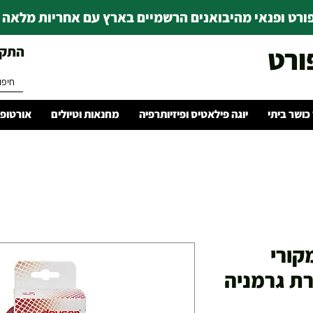
רט ופנאי מהיבואנים הרשמיים בארץ עם אחריות מלאה | ince 1978
ורט
התקשרו 
 כושר ביתי
יוגה פילאטיס ופיזיותרפיה
מחנאות וטיולים
אורטופד
קורי