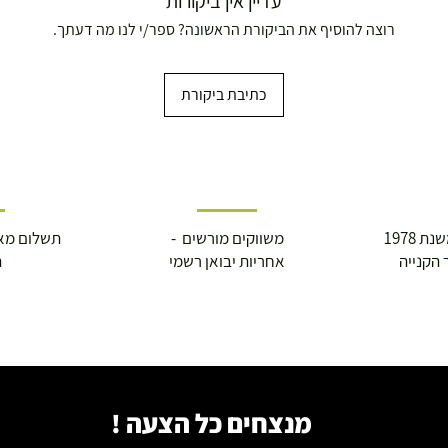
עדיין אין ביקורות
ברה בת"א - רחוב שביל
רוצה להוסיף את הביקורת הראשונה? ספר/י לנו מה דעתך.
כתיבת ביקורת
 1978
משווקים מורשים -
תשלום מא
 הקנייה
אחריות יבואן רשמי
ה
מנצחים כל הצעה !