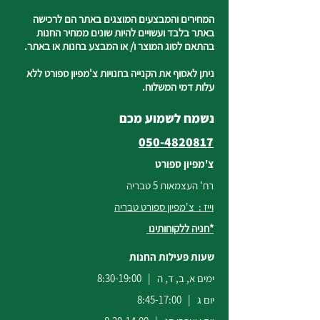
המחירים והמבצעים המוצגים באתר הם לרכישה
באתר בלבד ועשויים להיות שונים ממחיר החנות
בהתאם לסוג המוצר ו/ או המבצע בחנות או באתר.
ניתן לאסוף את הקנייה בחנויות צ'מפיון ספורט ללא
עלות דמי המשלוח.
נשמח לשמוע מכם
050-4820817
צ'מפיון ספורט
רח' העצמאות 5 טבריה
וייז : צ'מפיון ספורט טבריה
*חניה ללקוחותינו
שעות פעילות החנות
ימים א, ב, ד, ה | 8:30-19:00
יום ג | 8:45-17:00