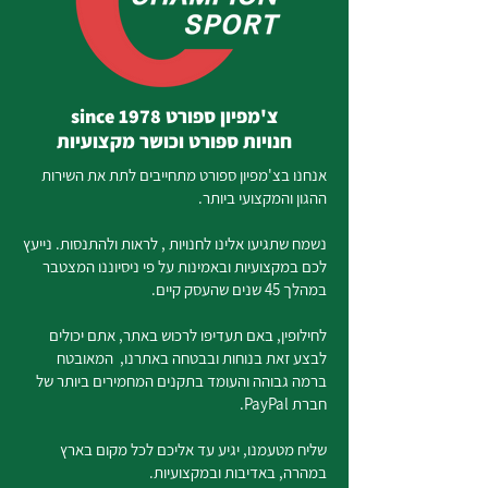
צ'מפיון ספורט since 1978
חנויות ספורט וכושר מקצועיות
אנחנו בצ'מפיון ספורט מתחייבים לתת את השירות
ההגון והמקצועי ביותר.
נשמח שתגיעו אלינו לחנויות , לראות ולהתנסות. נייעץ
לכם במקצועיות ובאמינות על פי ניסיוננו המצטבר
במהלך 45 שנים שהעסק קיים.
לחילופין, באם תעדיפו לרכוש באתר, אתם יכולים
לבצע זאת בנוחות ובבטחה באתרנו, המאובטח
ברמה גבוהה והעומד בתקנים המחמירים ביותר של
חברת PayPal.
שליח מטעמנו, יגיע עד אליכם לכל מקום בארץ
במהרה, באדיבות ובמקצועיות.