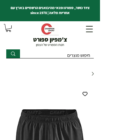
ציוד כושר, ספורט ופנאי מהיבואנים הרשמיים בארץ עם
אחריות מלאה | since 1978
צ'מפיון ספורט
חנות הספורט של הצפון