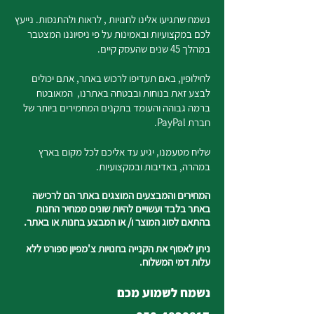
נשמח שתגיעו אלינו לחנויות , לראות ולהתנסות. נייעץ
לכם במקצועיות ובאמינות על פי ניסיוננו המצטבר
במהלך 45 שנים שהעסק קיים.
לחילופין, באם תעדיפו לרכוש באתר, אתם יכולים
לבצע זאת בנוחות ובבטחה באתרנו, המאובטח
ברמה גבוהה והעומד בתקנים המחמירים ביותר של
חברת PayPal.
שליח מטעמנו, יגיע עד אליכם לכל מקום בארץ
במהרה, באדיבות ובמקצועיות.
המחירים והמבצעים המוצגים באתר הם לרכישה
באתר בלבד ועשויים להיות שונים ממחיר החנות
בהתאם לסוג המוצר ו/ או המבצע בחנות או באתר.
ניתן לאסוף את הקנייה בחנויות צ'מפיון ספורט ללא
עלות דמי המשלוח.
נשמח לשמוע מכם