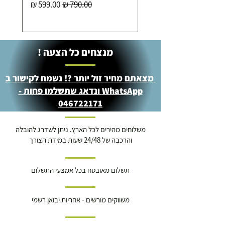
מחיר רגיל
מחיר מבצע
מנצחים כל הצעה !
מצאתם מחיר זול יותר ?! נשמח לקישור ב
WhatsApp ונדאג שתשלמו פחות -
046722171
משלוחים מהירים לכל הארץ. ניתן לשדרג להובלה
והרכבה של 24/48 שעות במידת הצורך
תשלום מאובטח בכל אמצעי התשלום
משווקים מורשים - אחריות יבואן רשמי