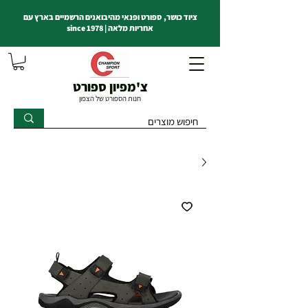
ציוד כושר, ספורט ופנאי מהיבואנים הרשמיים בארץ עם
אחריות מלאה | since 1978
צ'מפיון ספורט
חנות הספורט של הצפון