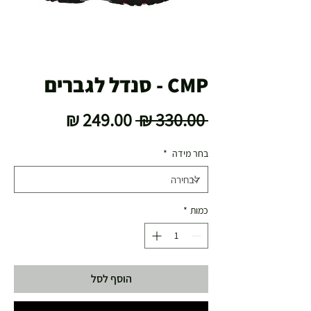
CMP - סנדל לגברים
מחיר
מחיר
 ‏330.00 ‏₪ 
רגיל
מבצע
בחר מידה
*
כמות
*
הוסף לסל