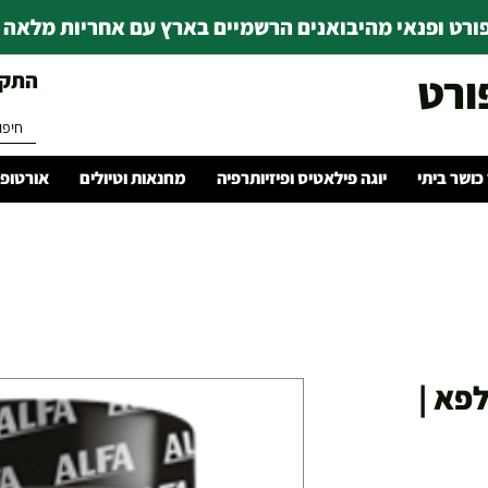
רט ופנאי מהיבואנים הרשמיים בארץ עם אחריות מלאה | ince 1978
ורט
התקשרו 
 כושר ביתי
יוגה פילאטיס ופיזיותרפיה
מחנאות וטיולים
אורטופד
אלפא |