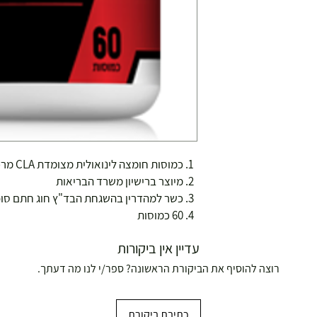
כמוסות חומצה לינואולית מצומדת CLA מרכיבים טבעיים בלבד
מיוצר ברישיון משרד הבריאות
כשר למהדרין בהשגחת הבד"ץ חוג חתם סופ
60 כמוסות
עדיין אין ביקורות
רוצה להוסיף את הביקורת הראשונה? ספר/י לנו מה דעתך.
כתיבת ביקורת