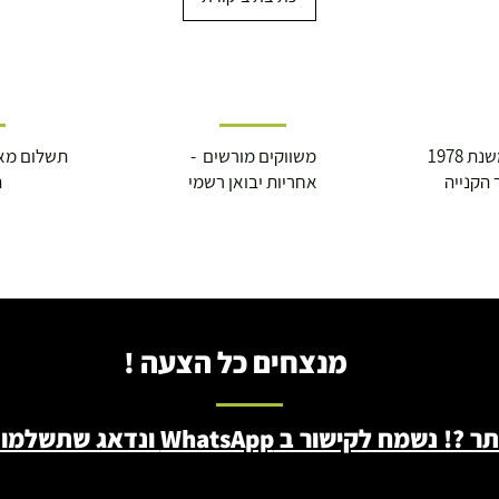
 1978
משווקים מורשים -
תשלום מא
 הקנייה
אחריות יבואן רשמי
ה
מנצחים כל הצעה !
ב WhatsApp ונדאג שתשלמו פחות - 046722171