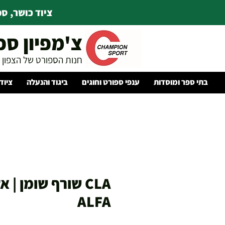
ציוד כושר, ספו
צ'מפיון ספ
חנות הספורט של הצפון
בתי ספר ומוסדות
ענפי ספורט וחוגים
ביגוד והנעלה
ציוד
CLA שורף שומן | 
ALFA