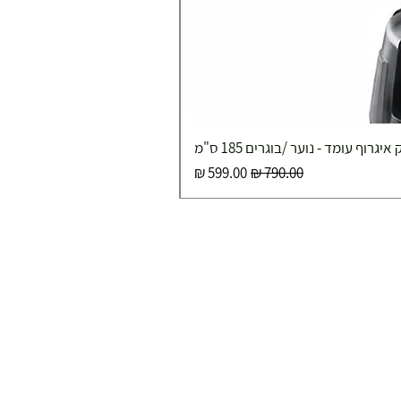
איגרוף עומד - נוער /בוגרים 185 ס"מ
מחיר רגיל
מחיר מבצע