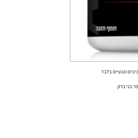
ר בני ברק