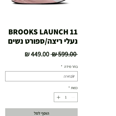
BROOKS LAUNCH 11
נעלי ריצה/ספורט נשים
מחיר
מחיר
 ‏599.00 ‏₪ 
רגיל
מבצע
בחר מידה
*
כמות
*
הוסף לסל