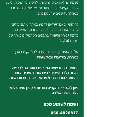
נשמח שתגיעו אלינו לחנויות , לראות ולהתנסות. נייעץ
לכם במקצועיות ובאמינות על פי ניסיוננו המצטבר
במהלך 45 שנים שהעסק קיים.
לחילופין, באם תעדיפו לרכוש באתר, אתם יכולים
לבצע זאת בנוחות ובבטחה באתרנו, המאובטח
ברמה גבוהה והעומד בתקנים המחמירים ביותר של
חברת PayPal.
שליח מטעמנו, יגיע עד אליכם לכל מקום בארץ
במהרה, באדיבות ובמקצועיות.
המחירים והמבצעים המוצגים באתר הם לרכישה
באתר בלבד ועשויים להיות שונים ממחיר החנות
בהתאם לסוג המוצר ו/ או המבצע בחנות או באתר.
ניתן לאסוף את הקנייה בחנויות צ'מפיון ספורט ללא
עלות דמי המשלוח.
נשמח לשמוע מכם
050-4820817