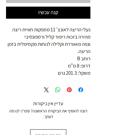
קנה עכשיו
נעלי הריצה לאונצ’ 11 מספקות חוויית ריצה
מהירה בזכות ריפוד קליל ורספונסיבי
וגפה מאווררת וקלילה לנוחות מקסימלית בזמן
הריצה.
רוחב B
דרופ: 8 מ”מ
משקל: 201.3 גרם
עדיין אין ביקורות
רוצה להוסיף את הביקורת הראשונה? ספר/י לנו מה
דעתך.