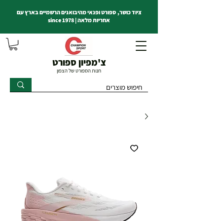
ציוד כושר, ספורט ופנאי מהיבואנים הרשמיים בארץ עם
אחריות מלאה | since 1978
צ'מפיון ספורט
חנות הספורט של הצפון