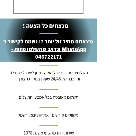
מנצחים כל הצעה !
מצאתם מחיר זול יותר ?! נשמח לקישור ב
WhatsApp ונדאג שתשלמו פחות -
046722171
משלוחים מהירים לכל הארץ. ניתן לשדרג להובלה
והרכבה של 24/48 שעות במידת הצורך
תשלום מאובטח בכל אמצעי התשלום
משווקים מורשים - אחריות יבואן רשמי
שירות וידע מקצועי משנת 1978