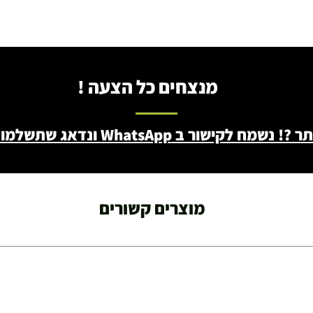
מנצחים כל הצעה !
ב WhatsApp ונדאג שתשלמו פחות - 046722171
מוצרים קשורים