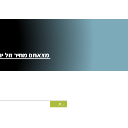
מצאתם מחיר זול יותר ?! נשמח לקישור 
BROOKS