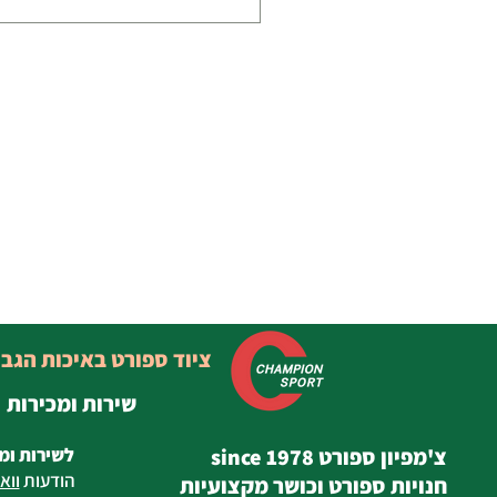
ציוד ספורט באיכות הגב
שירות ומכירות
צ'מפיון ספורט since 1978
לשירות ומ
הודעות
ווא
חנויות ספורט וכושר מקצועיות