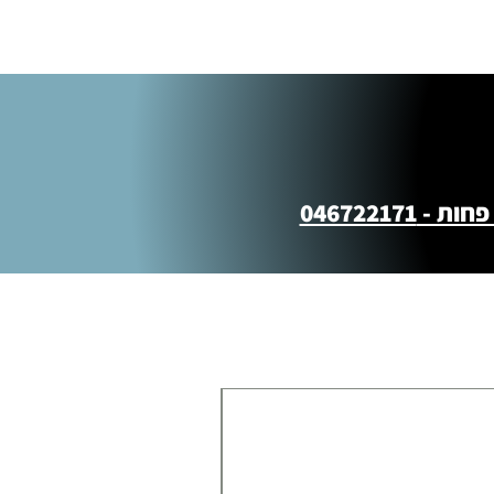
BROOKS