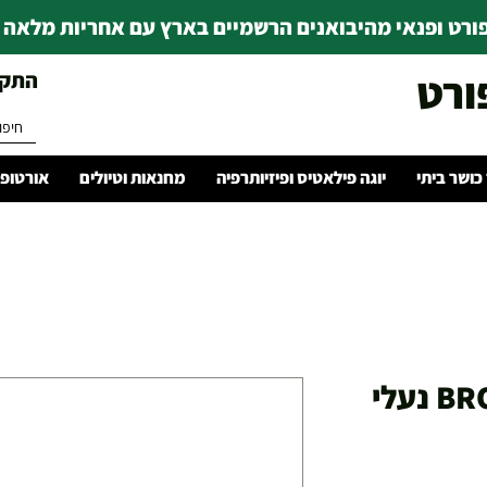
רט ופנאי מהיבואנים הרשמיים בארץ עם אחריות מלאה | ince 1978
ורט
התקשרו 
 כושר ביתי
יוגה פילאטיס ופיזיותרפיה
מחנאות וטיולים
אורטופד
BROOKS LAUNCH 11 נעלי