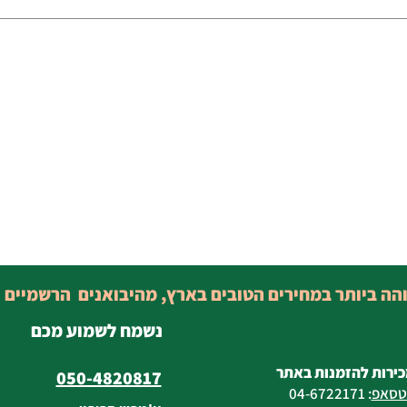
והה ביותר במחירים הטובים בארץ, מהיבואנים הרשמיים 
נשמח לשמוע מכם
כירות להזמנות באתר
050-4820817
טסאפ
:
04-6722171