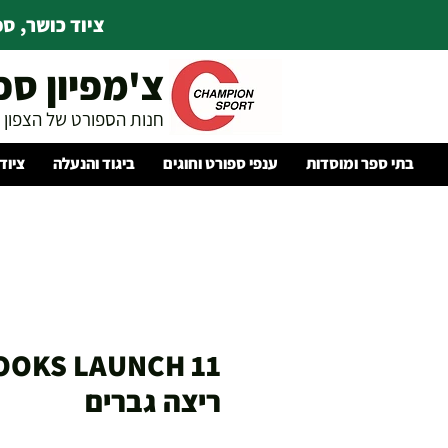
ציוד כושר, ספו
צ'מפיון ספ
חנות הספורט של הצפון
בתי ספר ומוסדות
ענפי ספורט וחוגים
ביגוד והנעלה
ציוד
ריצה גברים