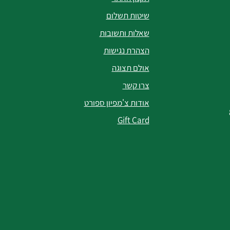
שיטות תשלום
שאלות ותשובות
הצהרת נגישות
אולם תצוגה
צרו קשר
אודות צ'מפיון ספורט
Gift Card