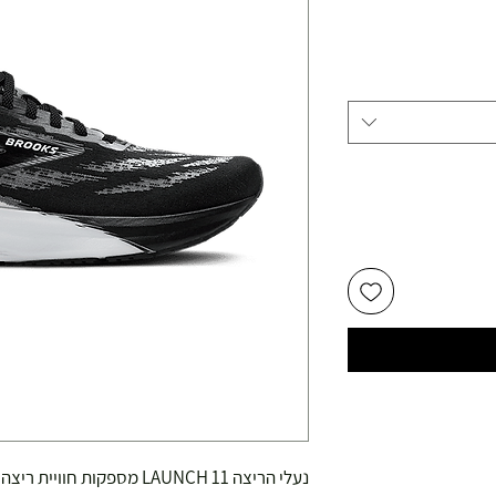
יר
צע
נעלי הריצה LAUNCH 11 מספקות חוויית ריצה מהירה