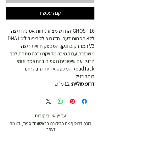
קנה עכשיו
GHOST 16 החדש מציע נוחות אמינה וריצה
ללא הסחות דעת. הדגם כולל ריפוד DNA Loft
V3 המוזרק בחנקן, המספק חוויית ריצה
משופרת עם תמיכה מדויקת ורכה מתחת לכף
הרגל. עם שיפורים נוספים בהתאמה וגומי
RoadTack המספק אחיזה טובה יותר.
רוחב רגיל
דרופ סולייה:
12 מ”מ
עדיין אין ביקורות
רוצה להוסיף את הביקורת הראשונה? ספר/י לנו מה
דעתך.