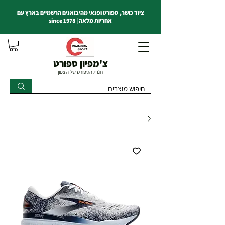
ציוד כושר, ספורט ופנאי מהיבואנים הרשמיים בארץ עם
אחריות מלאה | since 1978
צ'מפיון ספורט
חנות הספורט של הצפון