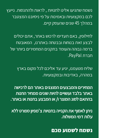
נשמח שתגיעו אלינו לחנויות , לראות ולהתנסות. נייעץ
לכם במקצועיות ובאמינות על פי ניסיוננו המצטבר
במהלך 45 שנים שהעסק קיים.
לחילופין, באם תעדיפו לרכוש באתר, אתם יכולים
לבצע זאת בנוחות ובבטחה באתרנו, המאובטח
ברמה גבוהה והעומד בתקנים המחמירים ביותר של
חברת PayPal.
שליח מטעמנו, יגיע עד אליכם לכל מקום בארץ
במהרה, באדיבות ובמקצועיות.
המחירים והמבצעים המוצגים באתר הם לרכישה
באתר בלבד ועשויים להיות שונים ממחיר החנות
בהתאם לסוג המוצר ו/ או המבצע בחנות או באתר.
ניתן לאסוף את הקנייה בחנויות צ'מפיון ספורט ללא
עלות דמי המשלוח.
נשמח לשמוע מכם