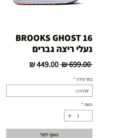
BROOKS GHOST 16
נעלי ריצה גברים
מחיר
מחיר
 ‏699.00 ‏₪ 
רגיל
מבצע
בחר מידה
*
כמות
*
הוסף לסל