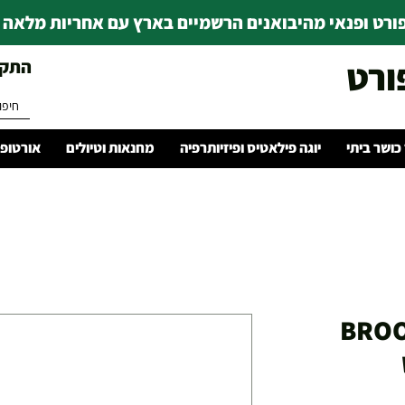
רט ופנאי מהיבואנים הרשמיים בארץ עם אחריות מלאה | ince 1978
ורט
התקשרו 
 כושר ביתי
יוגה פילאטיס ופיזיותרפיה
מחנאות וטיולים
אורטופד
BROO