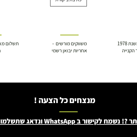
 1978
משווקים מורשים -
תשלום מא
 הקנייה
אחריות יבואן רשמי
ה
מנצחים כל הצעה !
ב WhatsApp ונדאג שתשלמו פחות - 046722171