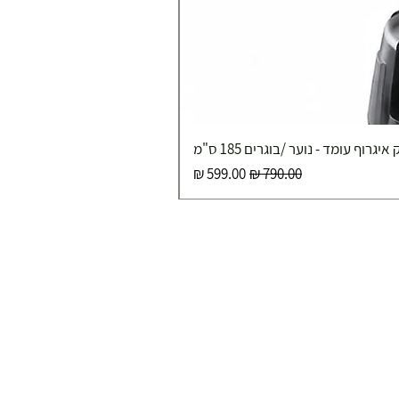
איגרוף עומד - נוער /בוגרים 185 ס"מ
מחיר רגיל
מחיר מבצע