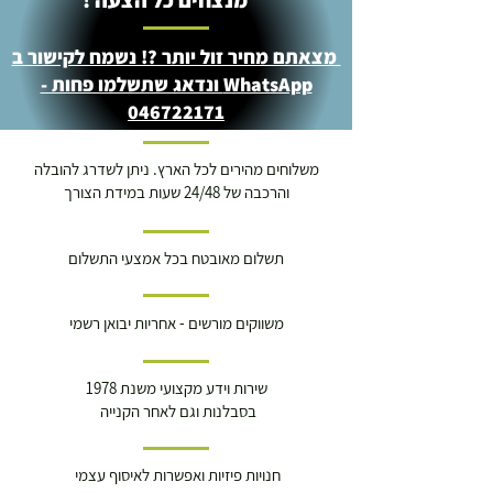
מנצחים כל הצעה !
מצאתם מחיר זול יותר ?! נשמח לקישור ב
WhatsApp ונדאג שתשלמו פחות -
046722171
משלוחים מהירים לכל הארץ. ניתן לשדרג להובלה
והרכבה של 24/48 שעות במידת הצורך
תשלום מאובטח בכל אמצעי התשלום
משווקים מורשים - אחריות יבואן רשמי
שירות וידע מקצועי משנת 1978
בסבלנות וגם לאחר הקנייה
חנויות פיזיות ואפשרות לאיסוף עצמי