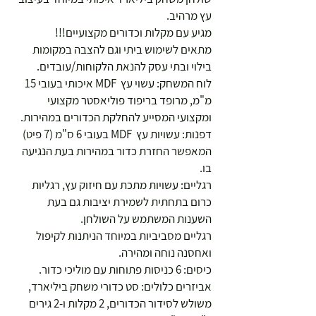
עץ מרהיב.
מגיע עם מקלות וכדורים מקצועיים!!! 
מתאים לשימוש ביתי וגם להצבה במקומות 
בילוי ובתי עסק להנאת הלקוחות/עובדים. 
לוח המשחק: עשוי עץ  MDF איכותי בעובי 15 
מ"מ, מרופד בריפוד פוליאסטר מקצועי 
ומקצועי המסייע להחלקת הכדורים במהירות.
דפנות: עשויות עץ  MDF בעובי 6 ס"מ (7 פיט) 
המאפשר החזרת כדור במהירות בעת הנגיעה 
בו.
רגליים: עשויות מתכת עם חיזוק עץ, רגליות 
כרום בתחתית לשמירת יציבות גם בעת 
השענות המשתמש על השולחן.
רגליים מסביביות במיוחד הניתנות לקיפול 
ואחסנה נוחה ומהירה.
כיסים: 6 כניסות פתוחות עם מוליכי כדור.
אביזרים כלולים: סט כדורי משחק ביליארד, 
משולש לסידור הכדורים, 2 מקלות ו-2 גירים 