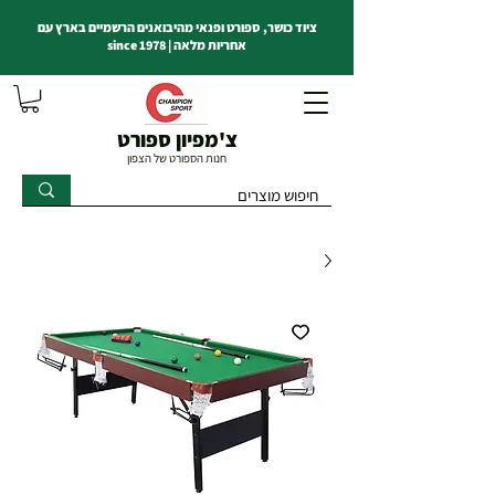
ציוד כושר, ספורט ופנאי מהיבואנים הרשמיים בארץ עם
אחריות מלאה | since 1978
צ'מפיון ספורט
חנות הספורט של הצפון