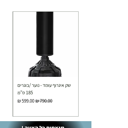
רגליים
מבנה: מתקפל
סוג חומר: מתכת
ניתנות לפילוס: כלול
מידות
אורך: 213 ס"מ
רוחב: 112 ס"מ
גובה: 80 ס"מ
נתונים פיסיים
משקל: 58 ק"ג
עובי דפנות: 6 ס"מ
שק איגרוף עומד - נוער /בוגרים
185 ס"מ
מחיר רגיל
מחיר מבצע