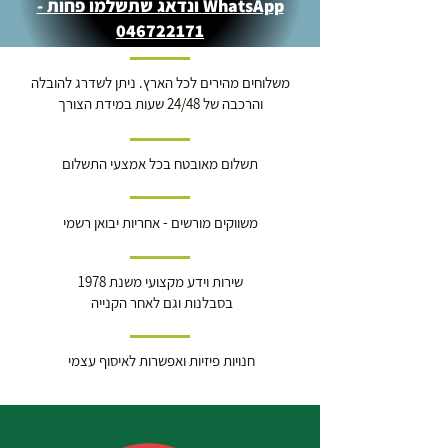
WhatsApp ונדאג שתשלמו פחות -
046722171
משלוחים מהירים לכל הארץ. ניתן לשדרג להובלה
והרכבה של 24/48 שעות במידת הצורך
תשלום מאובטח בכל אמצעי התשלום
משווקים מורשים - אחריות יבואן רשמי
שירות וידע מקצועי משנת 1978
בסבלנות וגם לאחר הקנייה
חנויות פיזיות ואפשרות לאיסוף עצמי