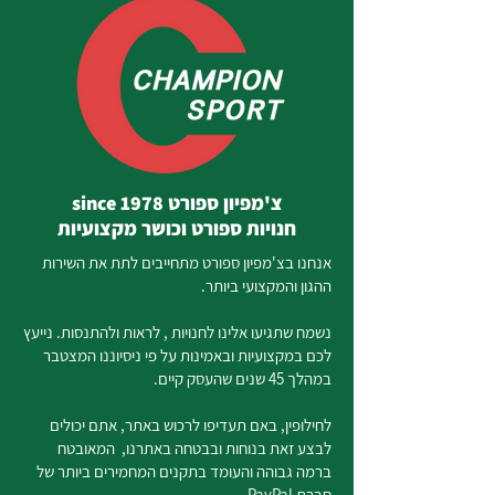
צ'מפיון ספורט since 1978
חנויות ספורט וכושר מקצועיות
אנחנו בצ'מפיון ספורט מתחייבים לתת את השירות
ההגון והמקצועי ביותר.
נשמח שתגיעו אלינו לחנויות , לראות ולהתנסות. נייעץ
לכם במקצועיות ובאמינות על פי ניסיוננו המצטבר
במהלך 45 שנים שהעסק קיים.
לחילופין, באם תעדיפו לרכוש באתר, אתם יכולים
לבצע זאת בנוחות ובבטחה באתרנו, המאובטח
ברמה גבוהה והעומד בתקנים המחמירים ביותר של
חברת PayPal.