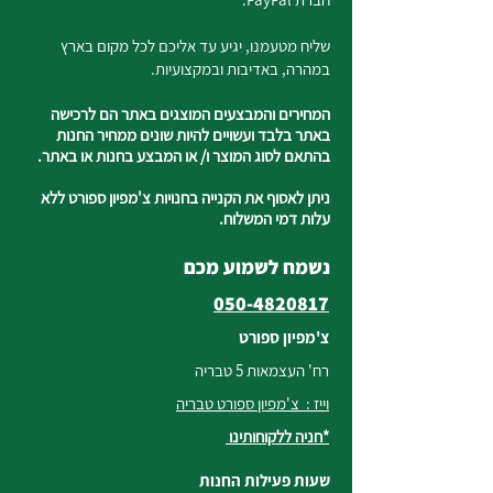
שליח מטעמנו, יגיע עד אליכם לכל מקום בארץ
במהרה, באדיבות ובמקצועיות.
המחירים והמבצעים המוצגים באתר הם לרכישה
באתר בלבד ועשויים להיות שונים ממחיר החנות
בהתאם לסוג המוצר ו/ או המבצע בחנות או באתר.
ניתן לאסוף את הקנייה בחנויות צ'מפיון ספורט ללא
עלות דמי המשלוח.
נשמח לשמוע מכם
050-4820817
צ'מפיון ספורט
רח' העצמאות 5 טבריה
וייז : צ'מפיון ספורט טבריה
*חניה ללקוחותינו
שעות פעילות החנות