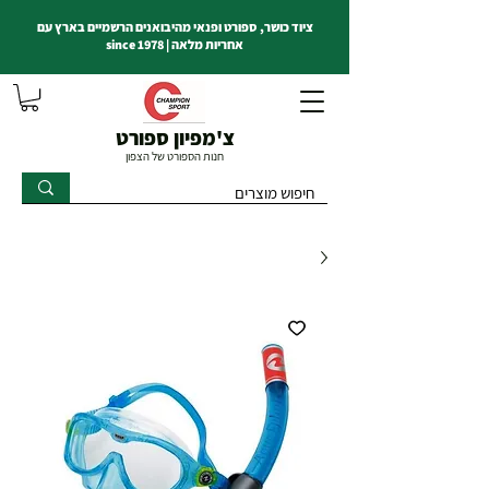
ציוד כושר, ספורט ופנאי מהיבואנים הרשמיים בארץ עם
אחריות מלאה | since 1978
צ'מפיון ספורט
חנות הספורט של הצפון