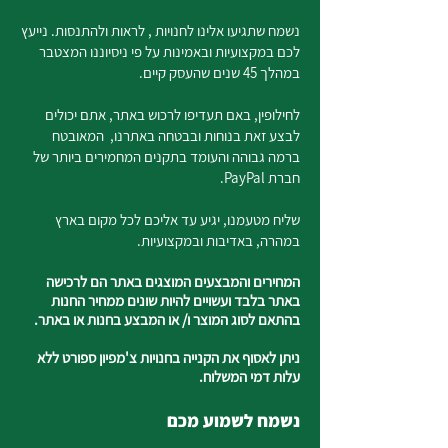
נשמח שתגיעו אלינו לחנויות , לראות ולהתנסות. נייעץ
לכם במקצועיות ובאמינות על פי ניסיוננו המצטבר
במהלך 45 שנים שהעסק קיים.
לחילופין, באם תעדיפו לרכוש באתר, אתם יכולים
לבצע זאת בנוחות ובבטחה באתרנו, המאובטח
ברמה גבוהה והעומד בתקנים המחמירים ביותר של
חברת PayPal.
שליח מטעמנו, יגיע עד אליכם לכל מקום בארץ
במהרה, באדיבות ובמקצועיות.
המחירים והמבצעים המוצגים באתר הם לרכישה
באתר בלבד ועשויים להיות שונים ממחיר החנות
בהתאם לסוג המוצר ו/ או המבצע בחנות או באתר.
ניתן לאסוף את הקנייה בחנויות צ'מפיון ספורט ללא
עלות דמי המשלוח.
נשמח לשמוע מכם