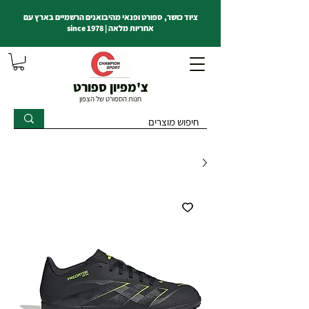
ציוד כושר, ספורט ופנאי מהיבואנים הרשמיים בארץ עם
אחריות מלאה | since 1978
צ'מפיון ספורט
חנות הספורט של הצפון