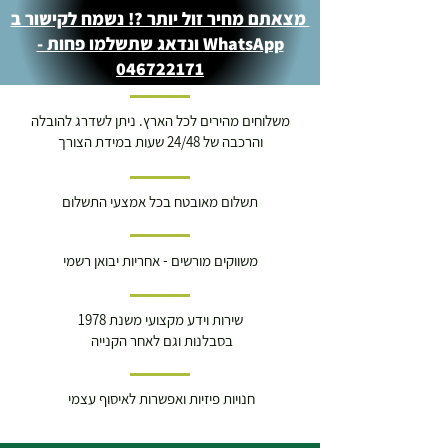
מצאתם מחיר זול יותר ?! נשמח לקישור ב
WhatsApp ונדאג שתשלמו פחות -
046722171
משלוחים מהירים לכל הארץ. ניתן לשדרג להובלה
והרכבה של 24/48 שעות במידת הצורך
תשלום מאובטח בכל אמצעי התשלום
משווקים מורשים - אחריות יבואן רשמי
שירות וידע מקצועי משנת 1978
בסבלנות וגם לאחר הקנייה
חנויות פיזיות ואפשרות לאיסוף עצמי