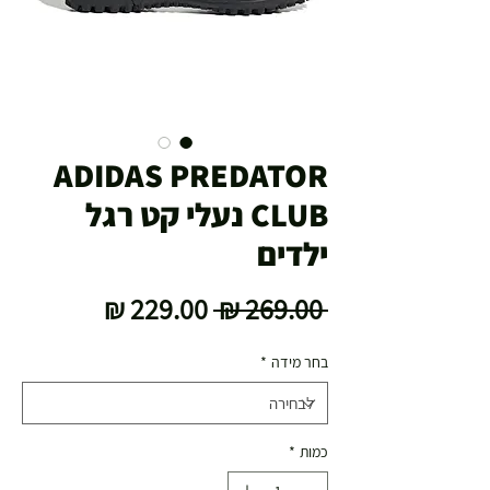
ADIDAS PREDATOR
CLUB נעלי קט רגל
ילדים
מחיר
מחיר
 ‏269.00 ‏₪ 
רגיל
מבצע
בחר מידה
*
כמות
*