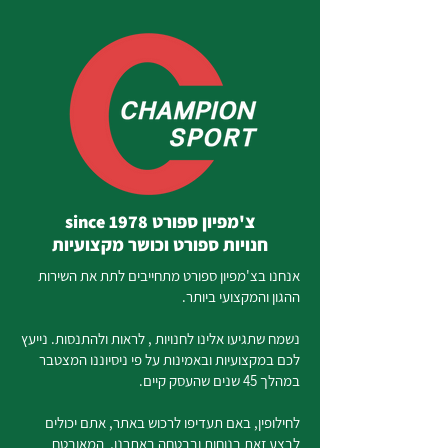
צ'מפיון ספורט since 1978
חנויות ספורט וכושר מקצועיות
אנחנו בצ'מפיון ספורט מתחייבים לתת את השירות
ההגון והמקצועי ביותר.
נשמח שתגיעו אלינו לחנויות , לראות ולהתנסות. נייעץ
לכם במקצועיות ובאמינות על פי ניסיוננו המצטבר
במהלך 45 שנים שהעסק קיים.
לחילופין, באם תעדיפו לרכוש באתר, אתם יכולים
לבצע זאת בנוחות ובבטחה באתרנו, המאובטח