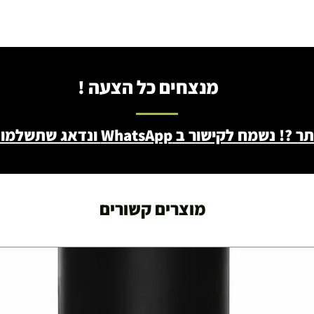
מנצחים כל הצעה !
ב WhatsApp ונדאג שתשלמו פחות - 046722171
מוצרים קשורים