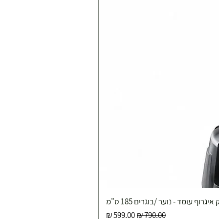
איגרוף עומד - נוער /בוגרים 185 ס"מ
מחיר רגיל
מחיר מבצע