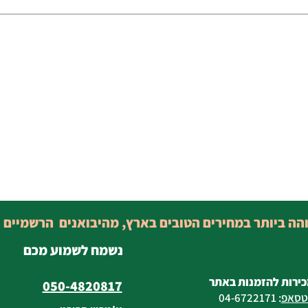
והה ביותר במחירים הטובים בארץ, מהיבואנים הרשמיים 
נשמח לשמוע מכם
כירות להזמנות באתר
050-4820817
טסאפ
:
04-6722171