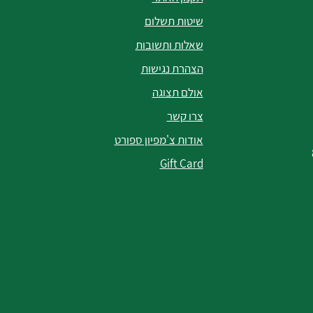
שיטות תשלום
שאלות ותשובות
הצהרת נגישות
אולם תצוגה
צרו קשר
אודות צ'מפיון ספורט
Gift Card