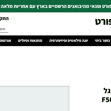
רט ופנאי מהיבואנים הרשמיים בארץ עם אחריות מלאה | ince 1978
ורט
התקשרו 
 כושר ביתי
יוגה פילאטיס ופיזיותרפיה
מחנאות וטיולים
אורטופד
רגל