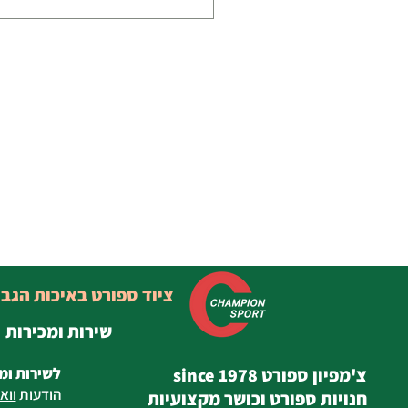
ציוד ספורט באיכות הגב
שירות ומכירות
צ'מפיון ספורט since 1978
לשירות ומ
הודעות
ווא
חנויות ספורט וכושר מקצועיות