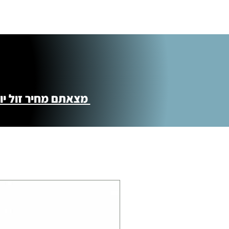
מצאתם מחיר זול יותר ?! נשמח לקישור 