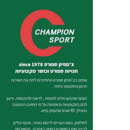
צ'מפיון ספורט since 1978
חנויות ספורט וכושר מקצועיות
אנחנו בצ'מפיון ספורט מתחייבים לתת את השירות
ההגון והמקצועי ביותר.
נשמח שתגיעו אלינו לחנויות , לראות ולהתנסות. נייעץ
לכם במקצועיות ובאמינות על פי ניסיוננו המצטבר
במהלך 45 שנים שהעסק קיים.
לחילופין, באם תעדיפו לרכוש באתר, אתם יכולים
לבצע זאת בנוחות ובבטחה באתרנו, המאובטח