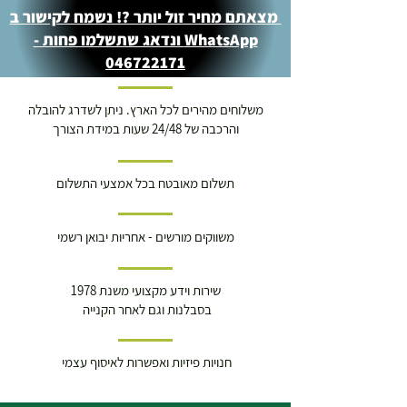
מצאתם מחיר זול יותר ?! נשמח לקישור ב
WhatsApp ונדאג שתשלמו פחות -
046722171
משלוחים מהירים לכל הארץ. ניתן לשדרג להובלה
והרכבה של 24/48 שעות במידת הצורך
תשלום מאובטח בכל אמצעי התשלום
משווקים מורשים - אחריות יבואן רשמי
שירות וידע מקצועי משנת 1978
בסבלנות וגם לאחר הקנייה
חנויות פיזיות ואפשרות לאיסוף עצמי