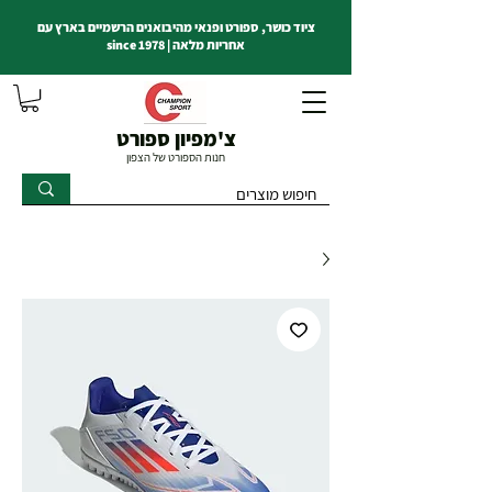
ציוד כושר, ספורט ופנאי מהיבואנים הרשמיים בארץ עם
אחריות מלאה | since 1978
צ'מפיון ספורט
חנות הספורט של הצפון