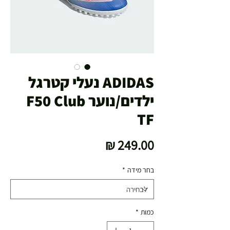
ADIDAS נעלי קטרגל
ילדים/נוער F50 Club
TF
מחיר
בחר מידה
*
כמות
*