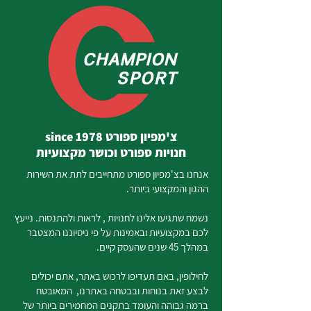
צ'מפיון ספורט since 1978
חנויות ספורט וכושר מקצועיות
אנחנו בצ'מפיון ספורט מתחייבים לתת את השירות
ההגון והמקצועי ביותר.
נשמח שתגיעו אלינו לחנויות , לראות ולהתנסות. נייעץ
לכם במקצועיות ובאמינות על פי ניסיוננו המצטבר
במהלך 45 שנים שהעסק קיים.
לחילופין, באם תעדיפו לרכוש באתר, אתם יכולים
לבצע זאת בנוחות ובבטחה באתרנו, המאובטח
ברמה גבוהה והעומד בתקנים המחמירים ביותר של