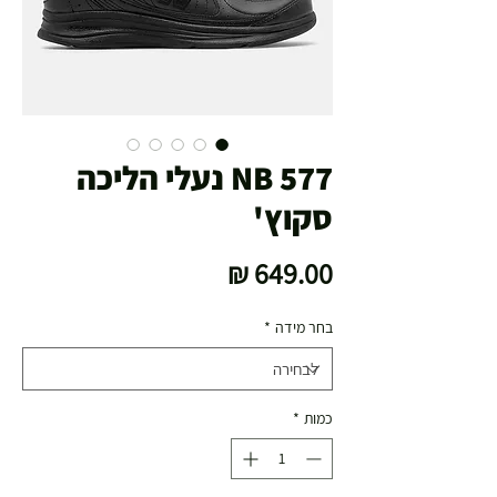
577 NB נעלי הליכה
סקוץ'
מחיר
בחר מידה
*
כמות
*