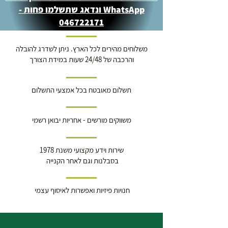
WhatsApp ונדאג שתשלמו פחות -
046722171
משלוחים מהירים לכל הארץ. ניתן לשדרג להובלה
והרכבה של 24/48 שעות במידת הצורך
תשלום מאובטח בכל אמצעי התשלום
משווקים מורשים - אחריות יבואן רשמי
שירות וידע מקצועי משנת 1978
בסבלנות וגם לאחר הקנייה
חנויות פיזיות ואפשרות לאיסוף עצמי