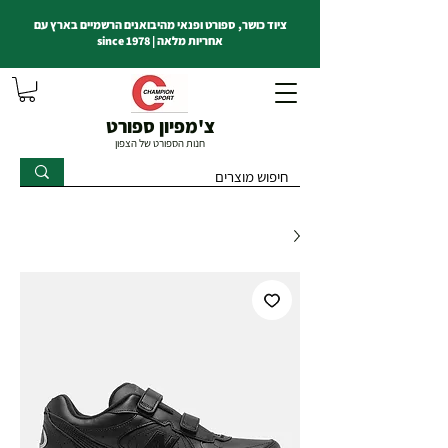
ציוד כושר, ספורט ופנאי מהיבואנים הרשמיים בארץ עם
אחריות מלאה | since 1978
צ'מפיון ספורט
חנות הספורט של הצפון