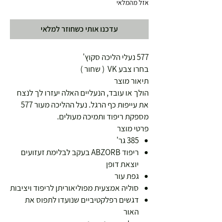
אזל מהמלאי
עדכנו אותי כשחוזר למלאי
577 נעלי הליכה סקוץ'
בחרו צבע VK ( שחור )
תיאור מוצר
הולך או עובד, הנעליים האלה יעזרו לך לנצח
את עייפות כף הרגל. נעל ההליכה מעור 577
מספקת ריפוד ותמיכה מעולים.
פרטי מוצר
385 גר'
ריפוד ABZORB בעקב לבלימת זעזועים
יוצאת דופן
גפת עור
סוליה אמצעית מפוליאוריתן לריפוד ויציבות
דגשים רפלקטיביים שנועדו לתפוס את
האור