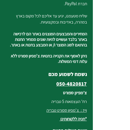
חברת PayPal.
שליח מטעמנו, יגיע עד אליכם לכל מקום בארץ
במהרה, באדיבות ובמקצועיות.
המחירים והמבצעים המוצגים באתר הם לרכישה
באתר בלבד ועשויים להיות שונים ממחיר החנות
בהתאם לסוג המוצר ו/ או המבצע בחנות או באתר.
ניתן לאסוף את הקנייה בחנויות צ'מפיון ספורט ללא
עלות דמי המשלוח.
נשמח לשמוע מכם
050-4820817
צ'מפיון ספורט
רח' העצמאות 5 טבריה
וייז : צ'מפיון ספורט טבריה
*חניה ללקוחותינו