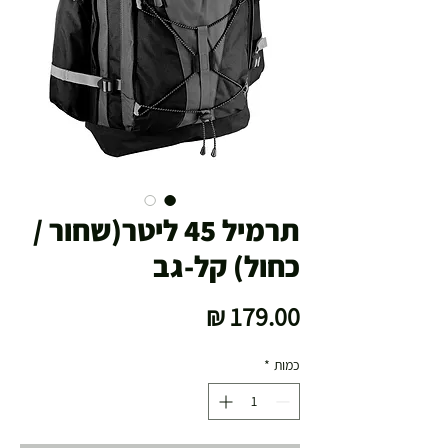
תרמיל 45 ליטר(שחור /
כחול) קל-גב
מחיר
כמות
*