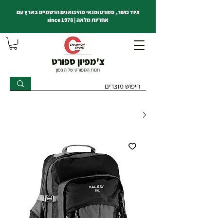
ציוד כושר, ספורט ופנאי מהיבואנים הרשמיים בארץ עם
אחריות מלאה | since 1978
צ'מפיון ספורט
חנות הספורט של הצפון