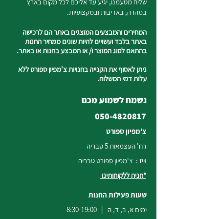
שליח מטעמנו, יגיע עד אליכם לכל מקום בארץ
במהרה, באדיבות ובמקצועיות.
המחירים והמבצעים המוצגים באתר הם לרכישה
באתר בלבד ועשויים להיות שונים ממחיר החנות
בהתאם לסוג המוצר ו/ או המבצע בחנות או באתר.
ניתן לאסוף את הקנייה בחנויות צ'מפיון ספורט ללא
עלות דמי המשלוח.
נשמח לשמוע מכם
050-4820817
צ'מפיון ספורט
רח' העצמאות 5 טבריה
וייז : צ'מפיון ספורט טבריה
*חניה ללקוחותינו
שעות פעילות החנות
ימים א, ב, ד, ה | 8:30-19:00