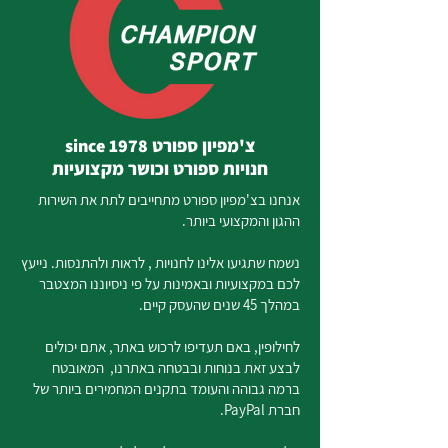
צ'מפיון ספורט since 1978
חנויות ספורט וכושר מקצועיות
אנחנו בצ'מפיון ספורט מתחייבים לתת את השירות
ההגון והמקצועי ביותר.
נשמח שתגיעו אלינו לחנויות , לראות ולהתנסות. נייעץ
לכם במקצועיות ובאמינות על פי ניסיוננו המצטבר
במהלך 45 שנים שהעסק קיים.
לחילופין, באם תעדיפו לרכוש באתר, אתם יכולים
לבצע זאת בנוחות ובבטחה באתרנו, המאובטח
ברמה גבוהה והעומד בתקנים המחמירים ביותר של
חברת PayPal.