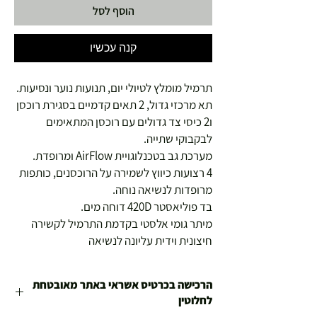
הוסף לסל
קנה עכשיו
תרמיל מומלץ לטיולי יום, תנועות נוער ונסיעות.
תא מרכזי גדול, 2 תאים קדמיים בסגירת רוכסן
ו2 כיסי צד גדולים עם רוכסן המתאימים
לבקבוקי שתייה.
מערכת גב בטכנלוגויית AirFlow ומרופדת.
4 רצועות כיווץ לשמירה על הרוכסנים, כותפות
מרופדות לנשיאה נוחה.
בד פוליאסטר 420D דוחה מים.
מיתר גומי אלסטי בקדמת התרמיל לקשירה
חיצונית וידית עליונה לנשיאה
הרכישה בכרטיס אשראי באתר מאובטחת
לחלוטין