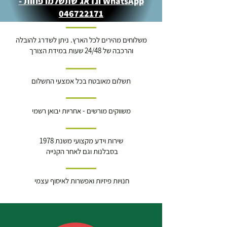
WhatsApp ונדאג שתשלמו פחות -
046722171
משלוחים מהירים לכל הארץ. ניתן לשדרג להובלה
והרכבה של 24/48 שעות במידת הצורך
תשלום מאובטח בכל אמצעי התשלום
משווקים מורשים - אחריות יבואן רשמי
שירות וידע מקצועי משנת 1978
בסבלנות וגם לאחר הקנייה
חנויות פיזיות ואפשרות לאיסוף עצמי