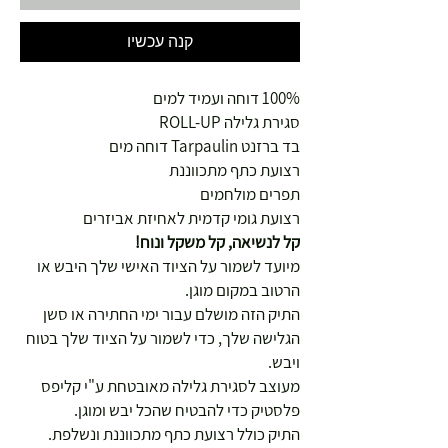
קנה עכשיו
100% דוחה ועמיד למים
סגירת גלילה ROLL-UP
בד ברזנט Tarpaulin דוחה מים
רצועת כתף מתכווננת
תפרים מולחמים
רצועת גומי קדמית לאחיזת אביזרים
קל לנשיאה, קל משקל ונוח!
מיועד לשמור על הציוד האישי שלך היבש או
הרטוב במקום מוגן.
התיק הזה מושלם עבור ימי החתירה או סשן
הגלישה שלך, כדי לשמור על הציוד שלך בטוח
ויבש.
מעוצב לסגירת גלילה מאובטחת ע"י קליפס
פלסטיק כדי להבטיח שהכל יבש ומוגן.
התיק כולל רצועת כתף מתכווננת ונשלפת.