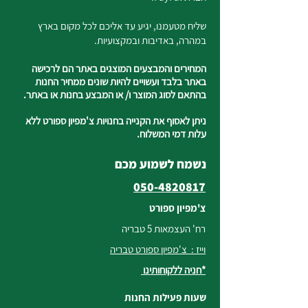
שליח מטעמנו, יגיע עד אליכם לכל מקום בארץ
במהרה, באדיבות ובמקצועיות.
המחירים והמבצעים המוצגים באתר הם לרכישה
באתר בלבד ועשויים להיות שונים ממחיר החנות
בהתאם לסוג המוצר ו/ או המבצע בחנות או באתר.
ניתן לאסוף את הקנייה בחנויות צ'מפיון ספורט ללא
עלות דמי המשלוח.
נשמח לשמוע מכם
050-4820817
צ'מפיון ספורט
רח' העצמאות 5 טבריה
וייז : צ'מפיון ספורט טבריה
*חניה ללקוחותינו
שעות פעילות החנות