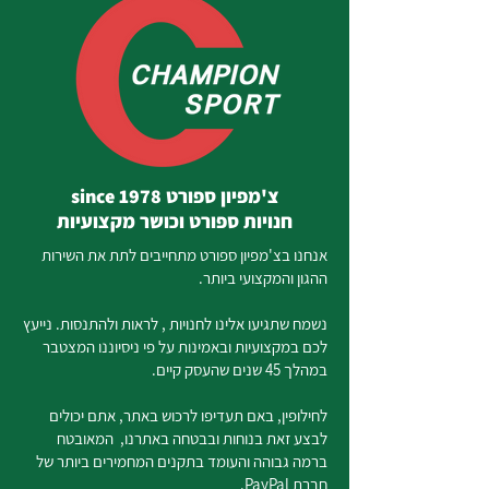
צ'מפיון ספורט since 1978
חנויות ספורט וכושר מקצועיות
אנחנו בצ'מפיון ספורט מתחייבים לתת את השירות
ההגון והמקצועי ביותר.
נשמח שתגיעו אלינו לחנויות , לראות ולהתנסות. נייעץ
לכם במקצועיות ובאמינות על פי ניסיוננו המצטבר
במהלך 45 שנים שהעסק קיים.
לחילופין, באם תעדיפו לרכוש באתר, אתם יכולים
לבצע זאת בנוחות ובבטחה באתרנו, המאובטח
ברמה גבוהה והעומד בתקנים המחמירים ביותר של
חברת PayPal.