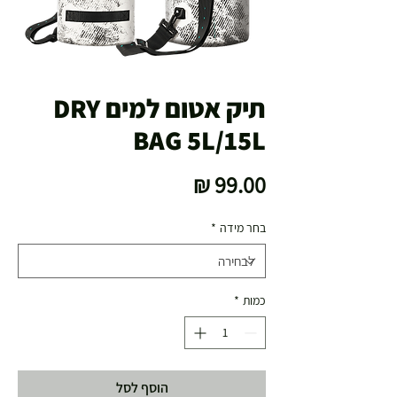
תיק אטום למים DRY
BAG 5L/15L
מחיר
בחר מידה
*
כמות
*
הוסף לסל