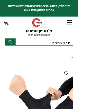
ציוד כושר, ספורט ופנאי מהיבואנים הרשמיים בארץ עם
אחריות מלאה | since 1978
צ'מפיון ספורט
חנות הספורט של הצפון