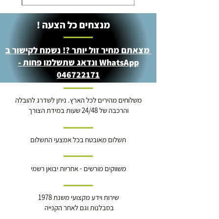
מנצחים כל הצעה !
מצאתם מחיר זול יותר ?! נשמח לקישור ב
WhatsApp ונדאג שתשלמו פחות -
046722171
משלוחים מהירים לכל הארץ. ניתן לשדרג להובלה
והרכבה של 24/48 שעות במידת הצורך
תשלום מאובטח בכל אמצעי התשלום
משווקים מורשים - אחריות יבואן רשמי
שירות וידע מקצועי משנת 1978
בסבלנות וגם לאחר הקנייה