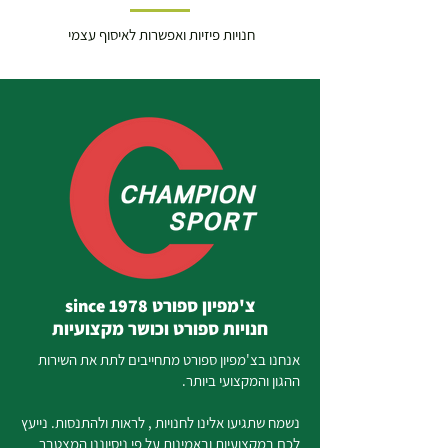
חנויות פיזיות ואפשרות לאיסוף עצמי
צ'מפיון ספורט since 1978
חנויות ספורט וכושר מקצועיות
אנחנו בצ'מפיון ספורט מתחייבים לתת את השירות
ההגון והמקצועי ביותר.
נשמח שתגיעו אלינו לחנויות , לראות ולהתנסות. נייעץ
לכם במקצועיות ובאמינות על פי ניסיוננו המצטבר