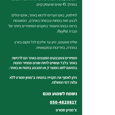
במהלך 45 שנים שהעסק קיים.
לחילופין, באם תעדיפו לרכוש באתר, אתם יכולים
לבצע זאת בנוחות ובבטחה באתרנו, המאובטח
ברמה גבוהה והעומד בתקנים המחמירים ביותר של
חברת PayPal.
שליח מטעמנו, יגיע עד אליכם לכל מקום בארץ
במהרה, באדיבות ובמקצועיות.
המחירים והמבצעים המוצגים באתר הם לרכישה
באתר בלבד ועשויים להיות שונים ממחיר החנות
בהתאם לסוג המוצר ו/ או המבצע בחנות או באתר.
ניתן לאסוף את הקנייה בחנויות צ'מפיון ספורט ללא
עלות דמי המשלוח.
נשמח לשמוע מכם
050-4820817
צ'מפיון ספורט