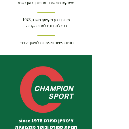
משווקים מורשים - אחריות יבואן רשמי
שירות וידע מקצועי משנת 1978
בסבלנות וגם לאחר הקנייה
חנויות פיזיות ואפשרות לאיסוף עצמי
צ'מפיון ספורט since 1978
חנויות ספורט וכושר מקצועיות