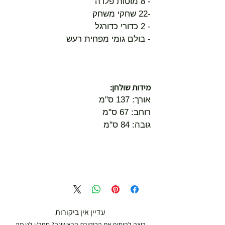
- 8 מוטות פלדה
-22 שחקי משחק
- 2 כדורי כדורגל
- בולם גומי מפחית רעש
מידות שולחן:
אורך: 137 ס"מ
רוחב: 67 ס"מ
גובה: 84 ס"מ
עדיין אין ביקורות
רוצה להוסיף את הביקורת הראשונה? ספר/י לנו מה