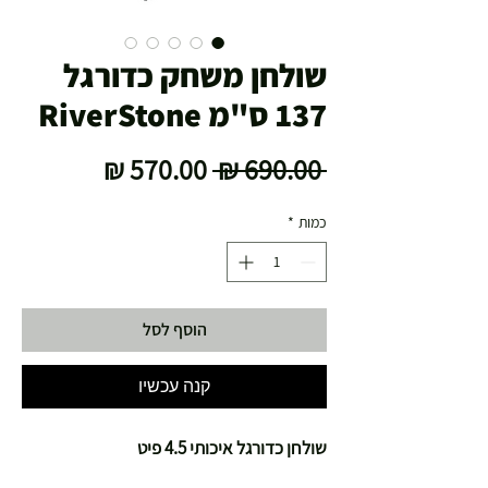
שולחן משחק כדורגל
137 ס"מ RiverStone
מחיר
מחיר
 ‏690.00 ‏₪ 
רגיל
מבצע
כמות
*
הוסף לסל
קנה עכשיו
שולחן כדורגל איכותי 4.5 פיט