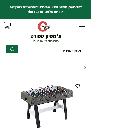
ציוד כושר, ספורט ופנאי מהיבואנים הרשמיים בארץ עם
אחריות מלאה | since 1978
צ'מפיון ספורט
חנות הספורט של הצפון