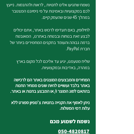
נשמח שתגיעו אלינו לחנויות , לראות ולהתנסות. נייעץ
לכם במקצועיות ובאמינות על פי ניסיוננו המצטבר
במהלך 45 שנים שהעסק קיים.
לחילופין, באם תעדיפו לרכוש באתר, אתם יכולים
לבצע זאת בנוחות ובבטחה באתרנו, המאובטח
ברמה גבוהה והעומד בתקנים המחמירים ביותר של
חברת PayPal.
שליח מטעמנו, יגיע עד אליכם לכל מקום בארץ
במהרה, באדיבות ובמקצועיות.
המחירים והמבצעים המוצגים באתר הם לרכישה
באתר בלבד ועשויים להיות שונים ממחיר החנות
בהתאם לסוג המוצר ו/ או המבצע בחנות או באתר.
ניתן לאסוף את הקנייה בחנויות צ'מפיון ספורט ללא
עלות דמי המשלוח.
נשמח לשמוע מכם
050-4820817