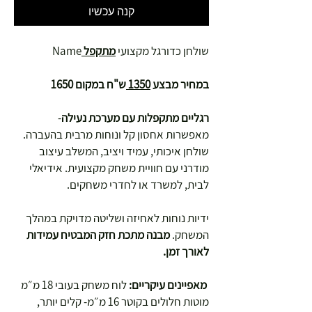
קנה עכשיו
שולחן כדורגל מקצועי
מתקפל
Name
במחיר מבצע
1350
ש"ח במקום 1650
רגליים מתקפלות עם מערכת נעילה
-
מאפשרות אחסון קל ונוחות מרבית בהעברה.
שולחן איכותי, עמיד ויציב, המשלב עיצוב
מודרני עם חוויית משחק מקצועית. אידיאלי
לבית, למשרד או לחדרי משחקים.
ידיות נוחות לאחיזה ושליטה מדויקת במהלך
המשחק.
מבנה מתכת חזק המבטיח עמידות
לאורך זמן.
מאפיינים עיקריים:
לוח משחק בעובי 18 מ״מ
מוטות חלולים בקוטר 16 מ״מ- קלים יותר,