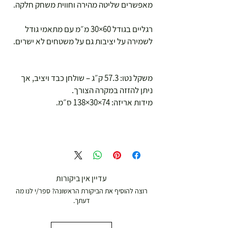
מאפשרים שליטה מהירה וחווית משחק חלקה.
רגליים בגודל 60×30 מ״מ עם מתאמי גודל
לשמירה על יציבות גם על משטחים לא ישרים.
משקל נטו: 57.3 ק״ג – שולחן כבד ויציב, אך
ניתן להזזה במקרה הצורך.
מידות אריזה: ‎138×30×74 ס״מ.
עדיין אין ביקורות
רוצה להוסיף את הביקורת הראשונה? ספר/י לנו מה
דעתך.