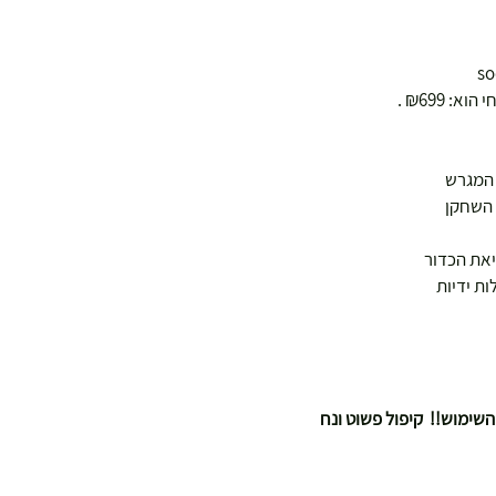
 השחקן
יאת הכדור
ת ידיות
שימוש!! קיפול פשוט ונח