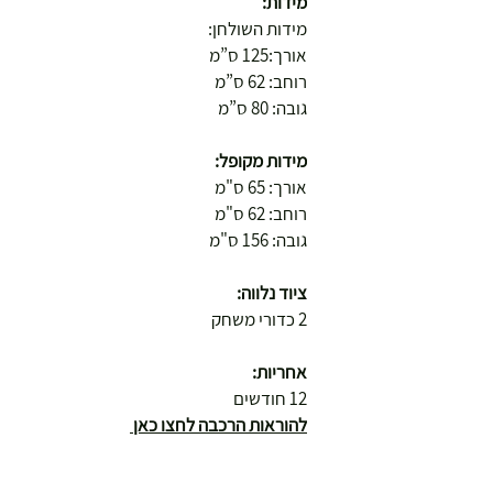
מידות:
מידות השולחן:
אורך:125 ס”מ
רוחב: 62 ס”מ
גובה: 80 ס”מ
מידות מקופל:
אורך: 65 ס"מ
רוחב: 62 ס"מ
גובה: 156 ס"מ
ציוד נלווה:
2 כדורי משחק
אחריות:
12 חודשים
להוראות הרכבה לחצו כאן