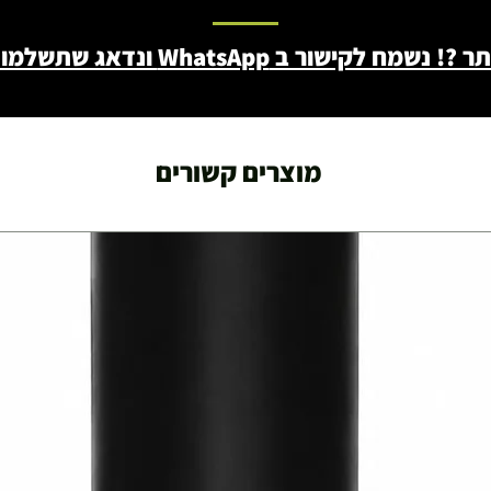
ב WhatsApp ונדאג שתשלמו פחות - 046722171
מוצרים קשורים