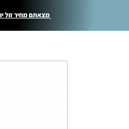
מצאתם מחיר זול יותר ?! נשמח לקישור 