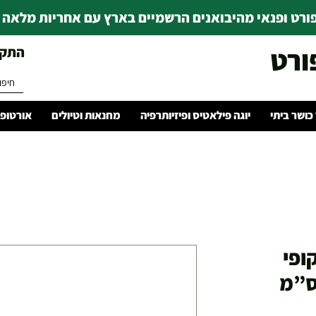
רט ופנאי מהיבואנים הרשמיים בארץ עם אחריות מלאה | ince 1978
ורט
התקשרו 
 כושר ביתי
יוגה פילאטיס ופיזיותרפיה
מחנאות וטיולים
אורטופד
ופי