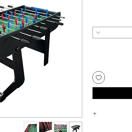
מחיר
מבצע